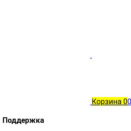
Корзина
0
0
Поддержка