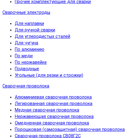
Прочие комплектующие для сварки
Сварочные электроды
Для наплавки
Для ручной сварки
Для углеродистых сталей
Для чугуна
По алюминию
По меди
По нержавейке
Подводные
Угольные (для резки и строжки)
Сварочная проволока
Алюминиевая сварочная проволока
Легированная сварочная проволока
Медная сварочная проволока
Нержавеющая сварочная проволока
Омедненная сварочная проволока
Порошковая (самозащитная) сварочная проволока
Сварочная проволока СВ08Г2С