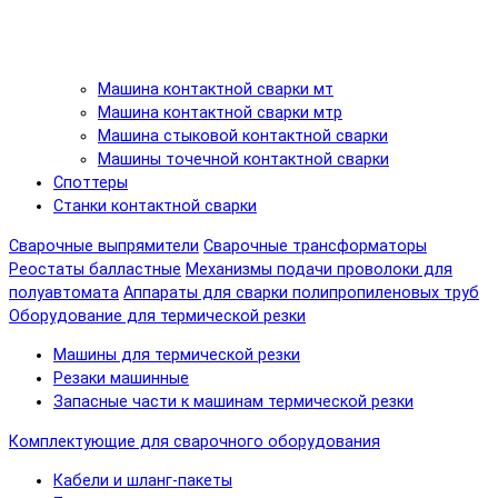
Машина контактной сварки мт
Машина контактной сварки мтр
Машина стыковой контактной сварки
Машины точечной контактной сварки
Споттеры
Станки контактной сварки
Сварочные выпрямители
Сварочные трансформаторы
Реостаты балластные
Механизмы подачи проволоки для
полуавтомата
Аппараты для сварки полипропиленовых труб
Оборудование для термической резки
Машины для термической резки
Резаки машинные
Запасные части к машинам термической резки
Комплектующие для сварочного оборудования
Кабели и шланг-пакеты