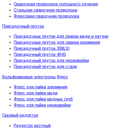
Сварочная проволока сплошного сечения
Стальная сварочная проволока
Флюсовая сварочная проволока
Присадочный пруток
Присадочные прутки для сварки меди и латуни
Присадочные пруток для сварки алюминия
Присадочный пруток 308LSI
Присадочный пруток 4043
Присадочный пруток для нержавейки
Присадочный пруток для стали
Вольфрамовые электроды
Флюс
Флюс для пайки алюминия
Флюс для пайки меди
Флюс для пайки медных труб
Флюс для пайки нержавейки
Газовый редуктор
Редуктор азотный