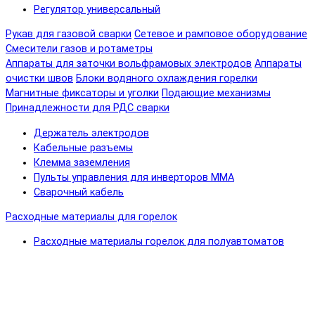
Регулятор универсальный
Рукав для газовой сварки
Сетевое и рамповое оборудование
Смесители газов и ротаметры
Аппараты для заточки вольфрамовых электродов
Аппараты
очистки швов
Блоки водяного охлаждения горелки
Магнитные фиксаторы и уголки
Подающие механизмы
Принадлежности для РДС сварки
Держатель электродов
Кабельные разъемы
Клемма заземления
Пульты управления для инверторов MMA
Сварочный кабель
Расходные материалы для горелок
Расходные материалы горелок для полуавтоматов