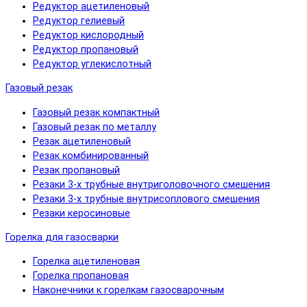
Редуктор ацетиленовый
Редуктор гелиевый
Редуктор кислородный
Редуктор пропановый
Редуктор углекислотный
Газовый резак
Газовый резак компактный
Газовый резак по металлу
Резак ацетиленовый
Резак комбинированный
Резак пропановый
Резаки 3-х трубные внутриголовочного смешения
Резаки 3-х трубные внутрисоплового смешения
Резаки керосиновые
Горелка для газосварки
Горелка ацетиленовая
Горелка пропановая
Наконечники к горелкам газосварочным