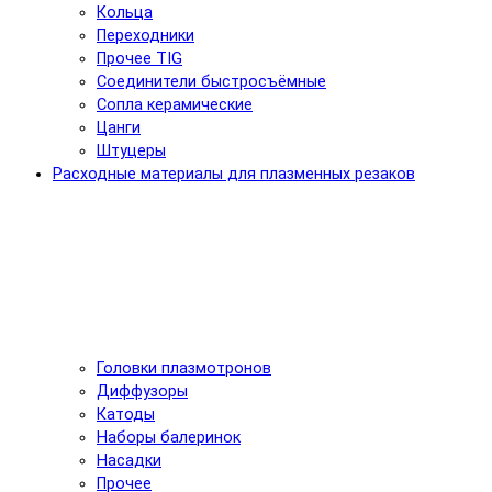
Кольца
Переходники
Прочее TIG
Соединители быстросъёмные
Сопла керамические
Цанги
Штуцеры
Расходные материалы для плазменных резаков
Головки плазмотронов
Диффузоры
Катоды
Наборы балеринок
Насадки
Прочее