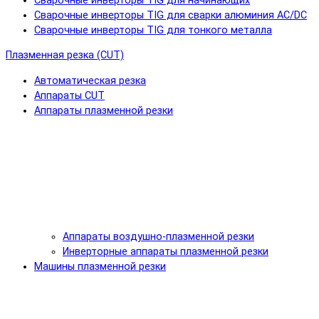
Сварочные инверторы TIG для начинающих
Сварочные инверторы TIG для сварки алюминия AC/DC
Сварочные инверторы TIG для тонкого металла
Плазменная резка (CUT)
Автоматическая резка
Аппараты CUT
Аппараты плазменной резки
Аппараты воздушно-плазменной резки
Инверторные аппараты плазменной резки
Машины плазменной резки