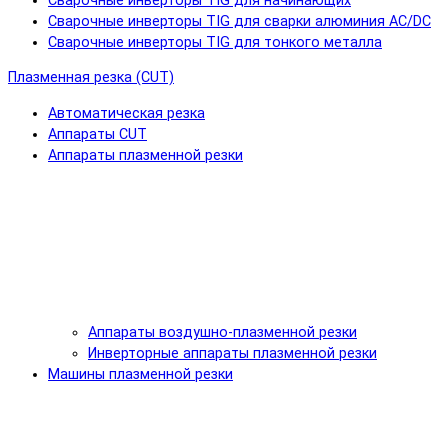
Сварочные инверторы TIG для начинающих
Сварочные инверторы TIG для сварки алюминия AC/DC
Сварочные инверторы TIG для тонкого металла
Плазменная резка (CUT)
Автоматическая резка
Аппараты CUT
Аппараты плазменной резки
Аппараты воздушно-плазменной резки
Инверторные аппараты плазменной резки
Машины плазменной резки