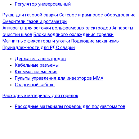
Регулятор универсальный
Рукав для газовой сварки
Сетевое и рамповое оборудование
Смесители газов и ротаметры
Аппараты для заточки вольфрамовых электродов
Аппараты
очистки швов
Блоки водяного охлаждения горелки
Магнитные фиксаторы и уголки
Подающие механизмы
Принадлежности для РДС сварки
Держатель электродов
Кабельные разъемы
Клемма заземления
Пульты управления для инверторов MMA
Сварочный кабель
Расходные материалы для горелок
Расходные материалы горелок для полуавтоматов