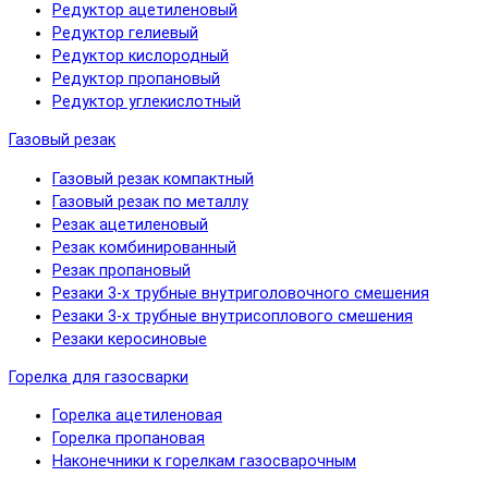
Редуктор ацетиленовый
Редуктор гелиевый
Редуктор кислородный
Редуктор пропановый
Редуктор углекислотный
Газовый резак
Газовый резак компактный
Газовый резак по металлу
Резак ацетиленовый
Резак комбинированный
Резак пропановый
Резаки 3-х трубные внутриголовочного смешения
Резаки 3-х трубные внутрисоплового смешения
Резаки керосиновые
Горелка для газосварки
Горелка ацетиленовая
Горелка пропановая
Наконечники к горелкам газосварочным