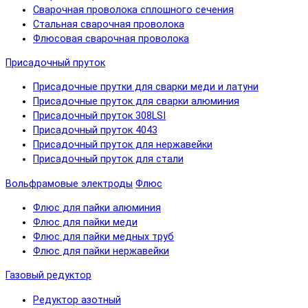
Сварочная проволока сплошного сечения
Стальная сварочная проволока
Флюсовая сварочная проволока
Присадочный пруток
Присадочные прутки для сварки меди и латуни
Присадочные пруток для сварки алюминия
Присадочный пруток 308LSI
Присадочный пруток 4043
Присадочный пруток для нержавейки
Присадочный пруток для стали
Вольфрамовые электроды
Флюс
Флюс для пайки алюминия
Флюс для пайки меди
Флюс для пайки медных труб
Флюс для пайки нержавейки
Газовый редуктор
Редуктор азотный