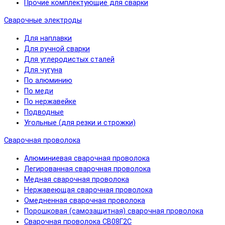
Прочие комплектующие для сварки
Сварочные электроды
Для наплавки
Для ручной сварки
Для углеродистых сталей
Для чугуна
По алюминию
По меди
По нержавейке
Подводные
Угольные (для резки и строжки)
Сварочная проволока
Алюминиевая сварочная проволока
Легированная сварочная проволока
Медная сварочная проволока
Нержавеющая сварочная проволока
Омедненная сварочная проволока
Порошковая (самозащитная) сварочная проволока
Сварочная проволока СВ08Г2С