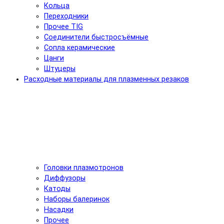
Кольца
Переходники
Прочее TIG
Соединители быстросъёмные
Сопла керамические
Цанги
Штуцеры
Расходные материалы для плазменных резаков
Головки плазмотронов
Диффузоры
Катоды
Наборы балеринок
Насадки
Прочее