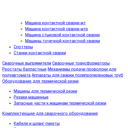
Машина контактной сварки мт
Машина контактной сварки мтр
Машина стыковой контактной сварки
Машины точечной контактной сварки
Споттеры
Станки контактной сварки
Сварочные выпрямители
Сварочные трансформаторы
Реостаты балластные
Механизмы подачи проволоки для
полуавтомата
Аппараты для сварки полипропиленовых труб
Оборудование для термической резки
Машины для термической резки
Резаки машинные
Запасные части к машинам термической резки
Комплектующие для сварочного оборудования
Кабели и шланг-пакеты