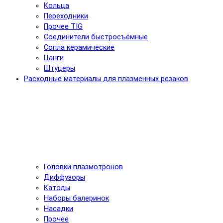
Кольца
Переходники
Прочее TIG
Соединители быстросъёмные
Сопла керамические
Цанги
Штуцеры
Расходные материалы для плазменных резаков
Головки плазмотронов
Диффузоры
Катоды
Наборы балеринок
Насадки
Прочее