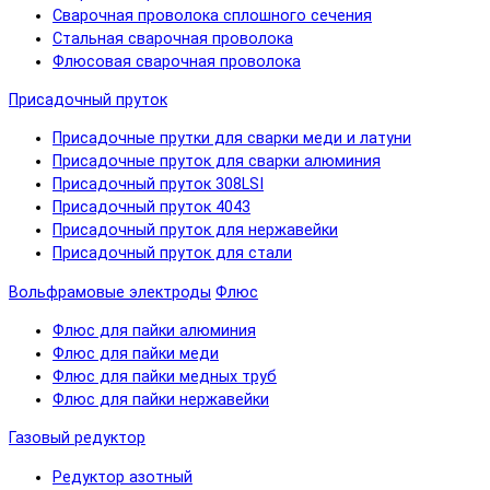
Сварочная проволока сплошного сечения
Стальная сварочная проволока
Флюсовая сварочная проволока
Присадочный пруток
Присадочные прутки для сварки меди и латуни
Присадочные пруток для сварки алюминия
Присадочный пруток 308LSI
Присадочный пруток 4043
Присадочный пруток для нержавейки
Присадочный пруток для стали
Вольфрамовые электроды
Флюс
Флюс для пайки алюминия
Флюс для пайки меди
Флюс для пайки медных труб
Флюс для пайки нержавейки
Газовый редуктор
Редуктор азотный