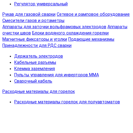
Регулятор универсальный
Рукав для газовой сварки
Сетевое и рамповое оборудование
Смесители газов и ротаметры
Аппараты для заточки вольфрамовых электродов
Аппараты
очистки швов
Блоки водяного охлаждения горелки
Магнитные фиксаторы и уголки
Подающие механизмы
Принадлежности для РДС сварки
Держатель электродов
Кабельные разъемы
Клемма заземления
Пульты управления для инверторов MMA
Сварочный кабель
Расходные материалы для горелок
Расходные материалы горелок для полуавтоматов