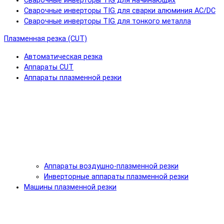
Сварочные инверторы TIG для начинающих
Сварочные инверторы TIG для сварки алюминия AC/DC
Сварочные инверторы TIG для тонкого металла
Плазменная резка (CUT)
Автоматическая резка
Аппараты CUT
Аппараты плазменной резки
Аппараты воздушно-плазменной резки
Инверторные аппараты плазменной резки
Машины плазменной резки