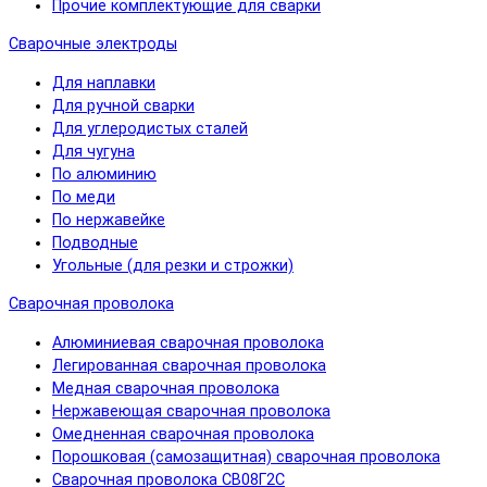
Прочие комплектующие для сварки
Сварочные электроды
Для наплавки
Для ручной сварки
Для углеродистых сталей
Для чугуна
По алюминию
По меди
По нержавейке
Подводные
Угольные (для резки и строжки)
Сварочная проволока
Алюминиевая сварочная проволока
Легированная сварочная проволока
Медная сварочная проволока
Нержавеющая сварочная проволока
Омедненная сварочная проволока
Порошковая (самозащитная) сварочная проволока
Сварочная проволока СВ08Г2С