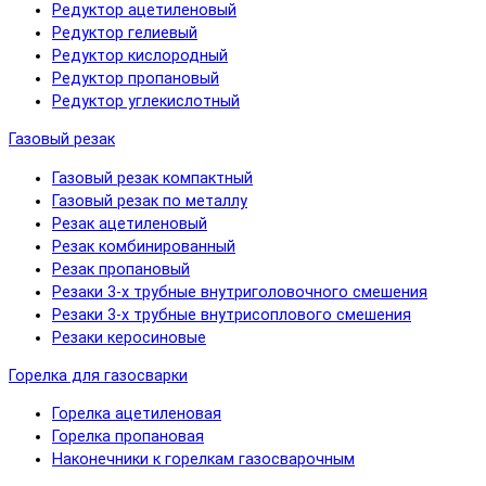
Редуктор ацетиленовый
Редуктор гелиевый
Редуктор кислородный
Редуктор пропановый
Редуктор углекислотный
Газовый резак
Газовый резак компактный
Газовый резак по металлу
Резак ацетиленовый
Резак комбинированный
Резак пропановый
Резаки 3-х трубные внутриголовочного смешения
Резаки 3-х трубные внутрисоплового смешения
Резаки керосиновые
Горелка для газосварки
Горелка ацетиленовая
Горелка пропановая
Наконечники к горелкам газосварочным