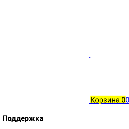
Корзина
0
0
Поддержка