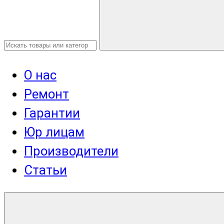
О нас
Ремонт
Гарантии
Юр лицам
Производители
Статьи