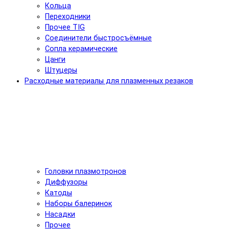
Кольца
Переходники
Прочее TIG
Соединители быстросъёмные
Сопла керамические
Цанги
Штуцеры
Расходные материалы для плазменных резаков
Головки плазмотронов
Диффузоры
Катоды
Наборы балеринок
Насадки
Прочее