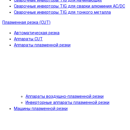
Сварочные инверторы TIG для начинающих
Сварочные инверторы TIG для сварки алюминия AC/DC
Сварочные инверторы TIG для тонкого металла
Плазменная резка (CUT)
Автоматическая резка
Аппараты CUT
Аппараты плазменной резки
Аппараты воздушно-плазменной резки
Инверторные аппараты плазменной резки
Машины плазменной резки