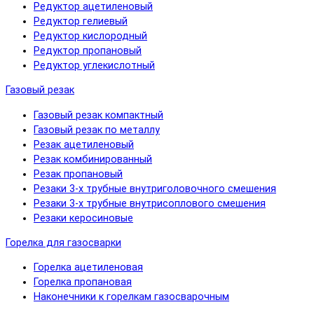
Редуктор ацетиленовый
Редуктор гелиевый
Редуктор кислородный
Редуктор пропановый
Редуктор углекислотный
Газовый резак
Газовый резак компактный
Газовый резак по металлу
Резак ацетиленовый
Резак комбинированный
Резак пропановый
Резаки 3-х трубные внутриголовочного смешения
Резаки 3-х трубные внутрисоплового смешения
Резаки керосиновые
Горелка для газосварки
Горелка ацетиленовая
Горелка пропановая
Наконечники к горелкам газосварочным