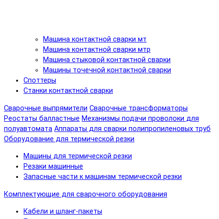
Машина контактной сварки мт
Машина контактной сварки мтр
Машина стыковой контактной сварки
Машины точечной контактной сварки
Споттеры
Станки контактной сварки
Сварочные выпрямители
Сварочные трансформаторы
Реостаты балластные
Механизмы подачи проволоки для
полуавтомата
Аппараты для сварки полипропиленовых труб
Оборудование для термической резки
Машины для термической резки
Резаки машинные
Запасные части к машинам термической резки
Комплектующие для сварочного оборудования
Кабели и шланг-пакеты