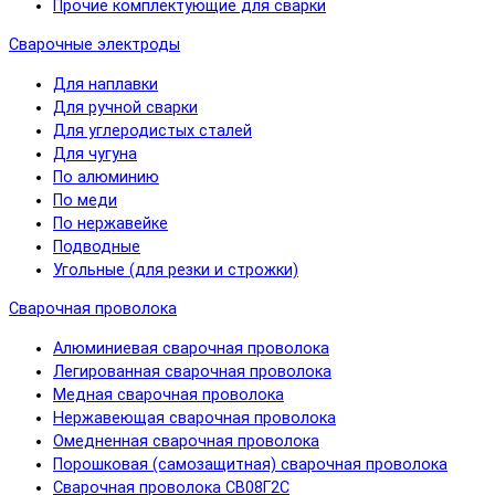
Прочие комплектующие для сварки
Сварочные электроды
Для наплавки
Для ручной сварки
Для углеродистых сталей
Для чугуна
По алюминию
По меди
По нержавейке
Подводные
Угольные (для резки и строжки)
Сварочная проволока
Алюминиевая сварочная проволока
Легированная сварочная проволока
Медная сварочная проволока
Нержавеющая сварочная проволока
Омедненная сварочная проволока
Порошковая (самозащитная) сварочная проволока
Сварочная проволока СВ08Г2С