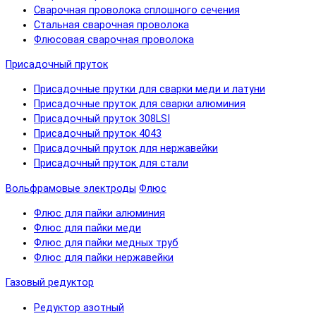
Сварочная проволока сплошного сечения
Стальная сварочная проволока
Флюсовая сварочная проволока
Присадочный пруток
Присадочные прутки для сварки меди и латуни
Присадочные пруток для сварки алюминия
Присадочный пруток 308LSI
Присадочный пруток 4043
Присадочный пруток для нержавейки
Присадочный пруток для стали
Вольфрамовые электроды
Флюс
Флюс для пайки алюминия
Флюс для пайки меди
Флюс для пайки медных труб
Флюс для пайки нержавейки
Газовый редуктор
Редуктор азотный