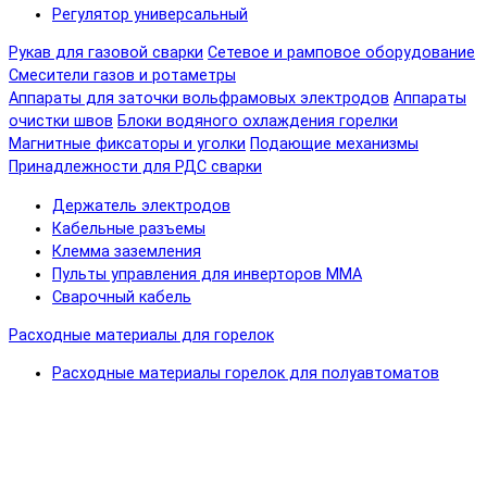
Регулятор универсальный
Рукав для газовой сварки
Сетевое и рамповое оборудование
Смесители газов и ротаметры
Аппараты для заточки вольфрамовых электродов
Аппараты
очистки швов
Блоки водяного охлаждения горелки
Магнитные фиксаторы и уголки
Подающие механизмы
Принадлежности для РДС сварки
Держатель электродов
Кабельные разъемы
Клемма заземления
Пульты управления для инверторов MMA
Сварочный кабель
Расходные материалы для горелок
Расходные материалы горелок для полуавтоматов