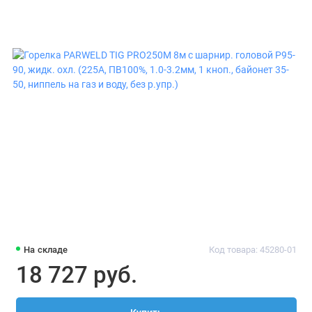
Ролики подающие
Сварочная химия
Сварочные вытяжки
Сварочные горелки
Сварочные тележки
Термопеналы, печи для сушки и прокалки
электродов
На складе
Код товара: 45280-01
18 727 руб.