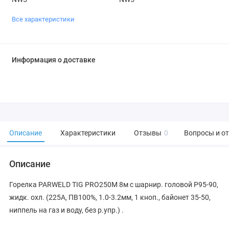
Все характеристики
Информация о доставке
Описание
Характеристики
Отзывы
0
Вопросы и о
Описание
Горелка PARWELD TIG PRO250M 8м с шарнир. головой P95-90,
жидк. охл. (225А, ПВ100%, 1.0-3.2мм, 1 кноп., байонет 35-50,
ниппель на газ и воду, без р.упр.) .