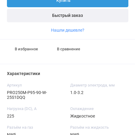
Купить
Быстрый заказ
Нашли дешевле?
В избранное
В сравнение
Характеристики
Артикул
Диаметр электрода, мм
PRO250M-P95-90-W-
1.0-3.2
25S1DQQ
Нагрузка (DC), А
Охлаждение
225
Жидкостное
Разъём на газ
Разъём на жидкость
NW5
NW5