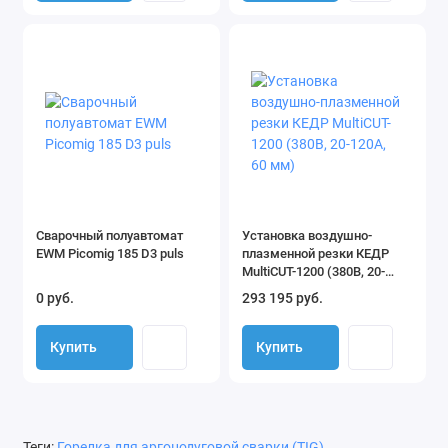
Сварочный полуавтомат
Установка воздушно-
EWM Picomig 185 D3 puls
плазменной резки КЕДР
MultiCUT-1200 (380В, 20-
120А, 60 мм)
0 руб.
293 195 руб.
Купить
Купить
Теги:
Горелка для аргонодуговой сварки (TIG)