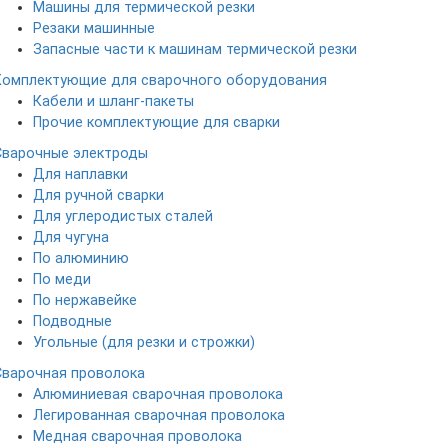
Машины для термической резки
Резаки машинные
Запасные части к машинам термической резки
Комплектующие для сварочного оборудования
Кабели и шланг-пакеты
Прочие комплектующие для сварки
Сварочные электроды
Для наплавки
Для ручной сварки
Для углеродистых сталей
Для чугуна
По алюминию
По меди
По нержавейке
Подводные
Угольные (для резки и строжки)
Сварочная проволока
Алюминиевая сварочная проволока
Легированная сварочная проволока
Медная сварочная проволока