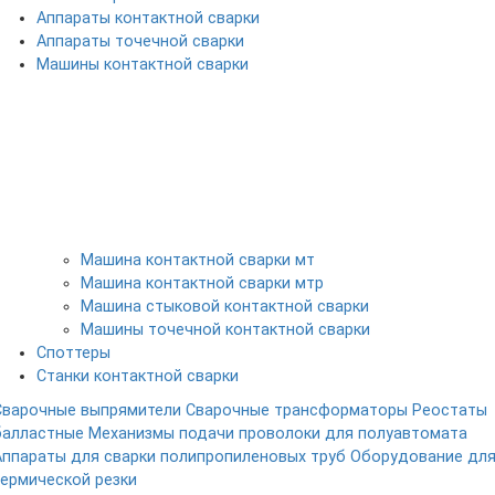
Аппараты контактной сварки
Аппараты точечной сварки
Машины контактной сварки
Машина контактной сварки мт
Машина контактной сварки мтр
Машина стыковой контактной сварки
Машины точечной контактной сварки
Споттеры
Станки контактной сварки
Сварочные выпрямители
Сварочные трансформаторы
Реостаты
балластные
Механизмы подачи проволоки для полуавтомата
Аппараты для сварки полипропиленовых труб
Оборудование дл
термической резки