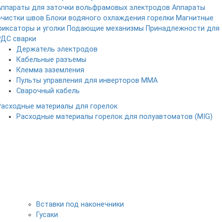
Аппараты для заточки вольфрамовых электродов
Аппараты
очистки швов
Блоки водяного охлаждения горелки
Магнитные
фиксаторы и уголки
Подающие механизмы
Принадлежности для
РДС сварки
Держатель электродов
Кабельные разъемы
Клемма заземления
Пульты управления для инверторов MMA
Сварочный кабель
Расходные материалы для горелок
Расходные материалы горелок для полуавтоматов (MIG)
Вставки под наконечники
Гусаки