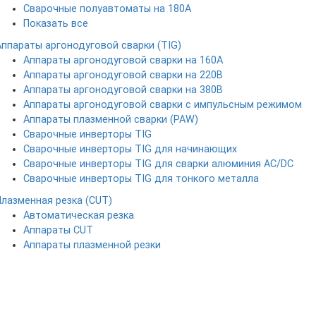
Сварочные полуавтоматы на 180А
Показать все
Аппараты аргонодуговой сварки (TIG)
Аппараты аргонодуговой сварки на 160А
Аппараты аргонодуговой сварки на 220В
Аппараты аргонодуговой сварки на 380В
Аппараты аргонодуговой сварки с импульсным режимом
Аппараты плазменной сварки (PAW)
Сварочные инверторы TIG
Сварочные инверторы TIG для начинающих
Сварочные инверторы TIG для сварки алюминия AC/DC
Сварочные инверторы TIG для тонкого металла
Плазменная резка (CUT)
Автоматическая резка
Аппараты CUT
Аппараты плазменной резки