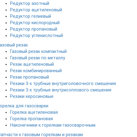
Редуктор азотный
Редуктор ацетиленовый
Редуктор гелиевый
Редуктор кислородный
Редуктор пропановый
Редуктор углекислотный
Газовый резак
Газовый резак компактный
Газовый резак по металлу
Резак ацетиленовый
Резак комбинированный
Резак пропановый
Резаки 3-х трубные внутриголовочного смешения
Резаки 3-х трубные внутрисоплового смешения
Резаки керосиновые
Горелка для газосварки
Горелка ацетиленовая
Горелка пропановая
Наконечники к горелкам газосварочным
Запчасти к газовым горелкам и резакам