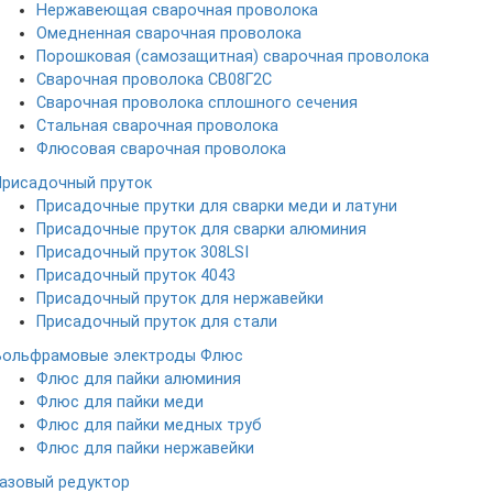
Нержавеющая сварочная проволока
Омедненная сварочная проволока
Порошковая (самозащитная) сварочная проволока
Сварочная проволока СВ08Г2С
Сварочная проволока сплошного сечения
Стальная сварочная проволока
Флюсовая сварочная проволока
Присадочный пруток
Присадочные прутки для сварки меди и латуни
Присадочные пруток для сварки алюминия
Присадочный пруток 308LSI
Присадочный пруток 4043
Присадочный пруток для нержавейки
Присадочный пруток для стали
Вольфрамовые электроды
Флюс
Флюс для пайки алюминия
Флюс для пайки меди
Флюс для пайки медных труб
Флюс для пайки нержавейки
Газовый редуктор