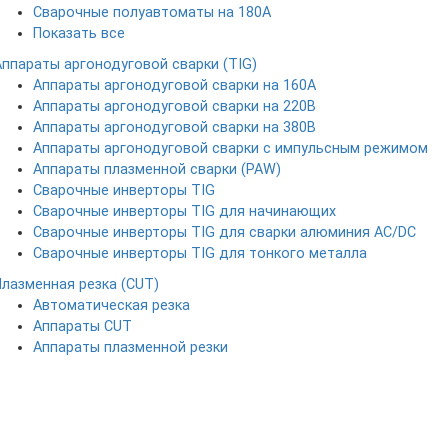
Сварочные полуавтоматы на 180А
Показать все
Аппараты аргонодуговой сварки (TIG)
Аппараты аргонодуговой сварки на 160А
Аппараты аргонодуговой сварки на 220В
Аппараты аргонодуговой сварки на 380В
Аппараты аргонодуговой сварки с импульсным режимом
Аппараты плазменной сварки (PAW)
Сварочные инверторы TIG
Сварочные инверторы TIG для начинающих
Сварочные инверторы TIG для сварки алюминия AC/DC
Сварочные инверторы TIG для тонкого металла
Плазменная резка (CUT)
Автоматическая резка
Аппараты CUT
Аппараты плазменной резки