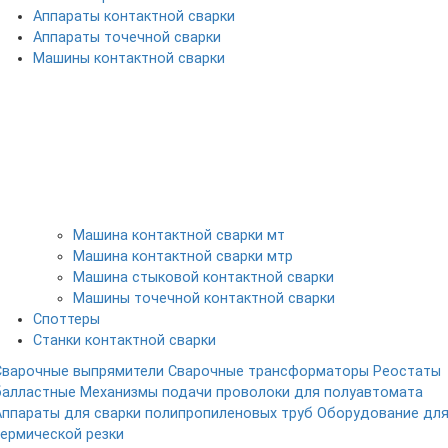
Аппараты контактной сварки
Аппараты точечной сварки
Машины контактной сварки
Машина контактной сварки мт
Машина контактной сварки мтр
Машина стыковой контактной сварки
Машины точечной контактной сварки
Споттеры
Станки контактной сварки
Сварочные выпрямители
Сварочные трансформаторы
Реостаты
балластные
Механизмы подачи проволоки для полуавтомата
Аппараты для сварки полипропиленовых труб
Оборудование дл
термической резки