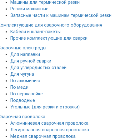
Машины для термической резки
Резаки машинные
Запасные части к машинам термической резки
Комплектующие для сварочного оборудования
Кабели и шланг-пакеты
Прочие комплектующие для сварки
Сварочные электроды
Для наплавки
Для ручной сварки
Для углеродистых сталей
Для чугуна
По алюминию
По меди
По нержавейке
Подводные
Угольные (для резки и строжки)
Сварочная проволока
Алюминиевая сварочная проволока
Легированная сварочная проволока
Медная сварочная проволока