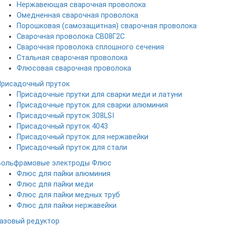
Нержавеющая сварочная проволока
Омедненная сварочная проволока
Порошковая (самозащитная) сварочная проволока
Сварочная проволока СВ08Г2С
Сварочная проволока сплошного сечения
Стальная сварочная проволока
Флюсовая сварочная проволока
Присадочный пруток
Присадочные прутки для сварки меди и латуни
Присадочные пруток для сварки алюминия
Присадочный пруток 308LSI
Присадочный пруток 4043
Присадочный пруток для нержавейки
Присадочный пруток для стали
Вольфрамовые электроды
Флюс
Флюс для пайки алюминия
Флюс для пайки меди
Флюс для пайки медных труб
Флюс для пайки нержавейки
Газовый редуктор