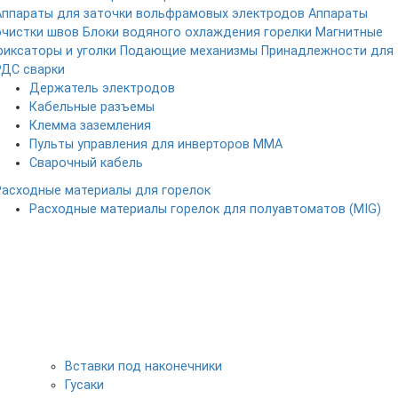
Аппараты для заточки вольфрамовых электродов
Аппараты
очистки швов
Блоки водяного охлаждения горелки
Магнитные
фиксаторы и уголки
Подающие механизмы
Принадлежности для
РДС сварки
Держатель электродов
Кабельные разъемы
Клемма заземления
Пульты управления для инверторов MMA
Сварочный кабель
Расходные материалы для горелок
Расходные материалы горелок для полуавтоматов (MIG)
Вставки под наконечники
Гусаки