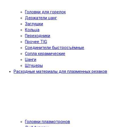
Головки для горелок
Держатели цанг
Заглушки
Кольца
Переходники
Прочее TIG
Соединители быстросъёмные
Сопла керамические
Цанги
Штуцеры
Расходные материалы для плазменных резаков
Головки плазмотронов