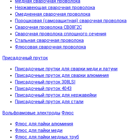
Медная сварочная проволока
Нержавеющая сварочная проволока
Омедненная сварочная проволока
Порошковая (самозащитная) сварочная проволока
Сварочная проволока СВ08Г2С
Сварочная проволока сплошного сечения
Стальная сварочная проволока
Флюсовая сварочная проволока
Присадочный пруток
Присадочные прутки для сварки меди и латуни
Присадочные пруток для сварки алюминия
Присадочный пруток 308LSI
Присадочный пруток 4043
Присадочный пруток для нержавейки
Присадочный пруток для стали
Вольфрамовые электроды
Флюс
Флюс для пайки алюминия
Флюс для пайки меди
Флюс для пайки медных труб