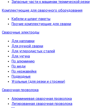
Запасные части к машинам термической резки
Комплектующие для сварочного оборудования
Кабели и шланг-пакеты
Прочие комплектующие для сварки
Сварочные электроды
Для наплавки
Для ручной сварки
Для углеродистых сталей
Для чугуна
По алюминию
По меди
По нержавейке
Подводные
Угольные (для резки и строжки)
Сварочная проволока
Алюминиевая сварочная проволока
Легированная сварочная проволока