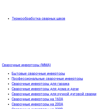
Термообработка сварных швов
Сварочные инверторы (MMA)
Бытовые сварочные инверторы
Профессиональные сварочные инверторы
Сварочные инверторы для гаража
Сварочные инверторы для дома и дачи
Сварочные инверторы для ручной дуговой сварки
Сварочные инверторы на 160А
Сварочные инверторы на 200А