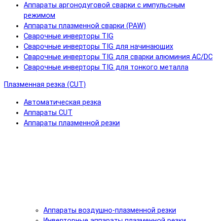
Аппараты аргонодуговой сварки с импульсным
режимом
Аппараты плазменной сварки (PAW)
Сварочные инверторы TIG
Сварочные инверторы TIG для начинающих
Сварочные инверторы TIG для сварки алюминия AC/DC
Сварочные инверторы TIG для тонкого металла
Плазменная резка (CUT)
Автоматическая резка
Аппараты CUT
Аппараты плазменной резки
Аппараты воздушно-плазменной резки
Инверторные аппараты плазменной резки