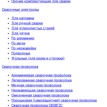
Прочие комплектующие для сварки
Сварочные электроды
Для наплавки
Для ручной сварки
Для углеродистых сталей
Для чугуна
По алюминию
По меди
По нержавейке
Подводные
Угольные (для резки и строжки)
Сварочная проволока
Алюминиевая сварочная проволока
Легированная сварочная проволока
Медная сварочная проволока
Нержавеющая сварочная проволока
Омедненная сварочная проволока
Порошковая (самозащитная) сварочная проволока
Сварочная проволока СВ08Г2С