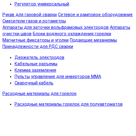
Регулятор универсальный
Рукав для газовой сварки
Сетевое и рамповое оборудование
Смесители газов и ротаметры
Аппараты для заточки вольфрамовых электродов
Аппараты
очистки швов
Блоки водяного охлаждения горелки
Магнитные фиксаторы и уголки
Подающие механизмы
Принадлежности для РДС сварки
Держатель электродов
Кабельные разъемы
Клемма заземления
Пульты управления для инверторов MMA
Сварочный кабель
Расходные материалы для горелок
Расходные материалы горелок для полуавтоматов