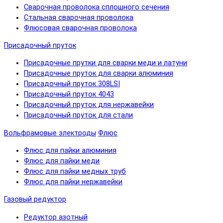
Сварочная проволока сплошного сечения
Стальная сварочная проволока
Флюсовая сварочная проволока
Присадочный пруток
Присадочные прутки для сварки меди и латуни
Присадочные пруток для сварки алюминия
Присадочный пруток 308LSI
Присадочный пруток 4043
Присадочный пруток для нержавейки
Присадочный пруток для стали
Вольфрамовые электроды
Флюс
Флюс для пайки алюминия
Флюс для пайки меди
Флюс для пайки медных труб
Флюс для пайки нержавейки
Газовый редуктор
Редуктор азотный