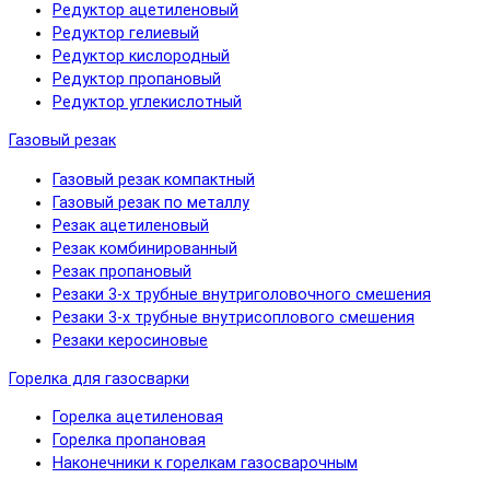
Редуктор ацетиленовый
Редуктор гелиевый
Редуктор кислородный
Редуктор пропановый
Редуктор углекислотный
Газовый резак
Газовый резак компактный
Газовый резак по металлу
Резак ацетиленовый
Резак комбинированный
Резак пропановый
Резаки 3-х трубные внутриголовочного смешения
Резаки 3-х трубные внутрисоплового смешения
Резаки керосиновые
Горелка для газосварки
Горелка ацетиленовая
Горелка пропановая
Наконечники к горелкам газосварочным