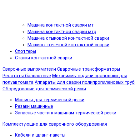
Машина контактной сварки мт
Машина контактной сварки мтр
Машина стыковой контактной сварки
Машины точечной контактной сварки
Споттеры
Станки контактной сварки
Сварочные выпрямители
Сварочные трансформаторы
Реостаты балластные
Механизмы подачи проволоки для
полуавтомата
Аппараты для сварки полипропиленовых труб
Оборудование для термической резки
Машины для термической резки
Резаки машинные
Запасные части к машинам термической резки
Комплектующие для сварочного оборудования
Кабели и шланг-пакеты