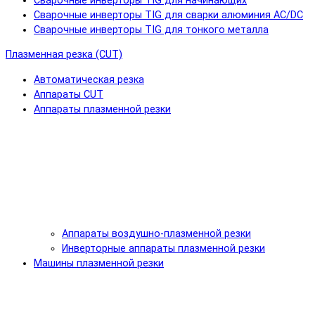
Сварочные инверторы TIG для начинающих
Сварочные инверторы TIG для сварки алюминия AC/DC
Сварочные инверторы TIG для тонкого металла
Плазменная резка (CUT)
Автоматическая резка
Аппараты CUT
Аппараты плазменной резки
Аппараты воздушно-плазменной резки
Инверторные аппараты плазменной резки
Машины плазменной резки