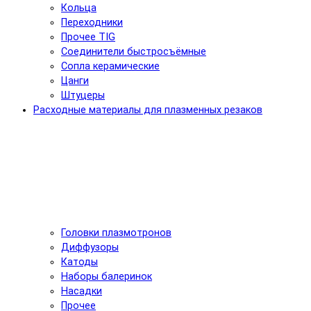
Кольца
Переходники
Прочее TIG
Соединители быстросъёмные
Сопла керамические
Цанги
Штуцеры
Расходные материалы для плазменных резаков
Головки плазмотронов
Диффузоры
Катоды
Наборы балеринок
Насадки
Прочее