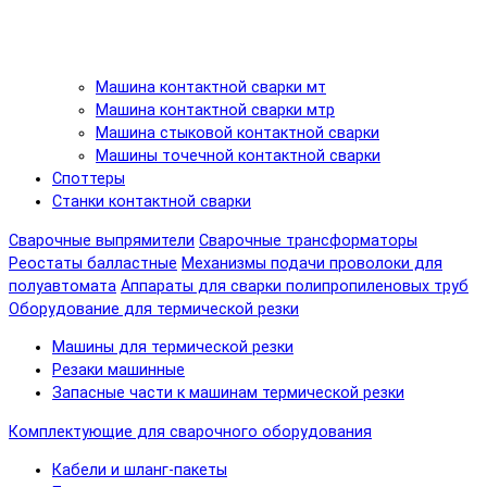
Машина контактной сварки мт
Машина контактной сварки мтр
Машина стыковой контактной сварки
Машины точечной контактной сварки
Споттеры
Станки контактной сварки
Сварочные выпрямители
Сварочные трансформаторы
Реостаты балластные
Механизмы подачи проволоки для
полуавтомата
Аппараты для сварки полипропиленовых труб
Оборудование для термической резки
Машины для термической резки
Резаки машинные
Запасные части к машинам термической резки
Комплектующие для сварочного оборудования
Кабели и шланг-пакеты