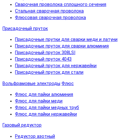
Сварочная проволока сплошного сечения
Стальная сварочная проволока
Флюсовая сварочная проволока
Присадочный пруток
Присадочные прутки для сварки меди и латуни
Присадочные пруток для сварки алюминия
Присадочный пруток 308LSI
Присадочный пруток 4043
Присадочный пруток для нержавейки
Присадочный пруток для стали
Вольфрамовые электроды
Флюс
Флюс для пайки алюминия
Флюс для пайки меди
Флюс для пайки медных труб
Флюс для пайки нержавейки
Газовый редуктор
Редуктор азотный