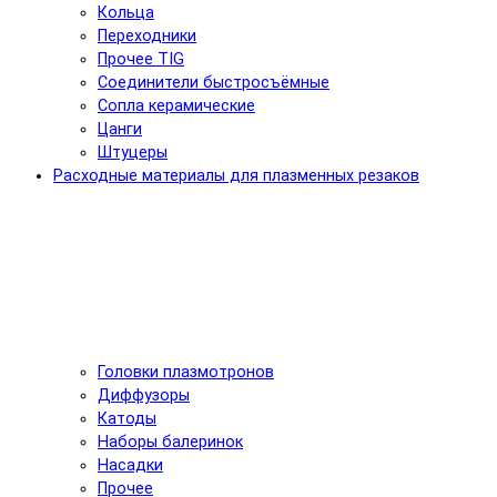
Кольца
Переходники
Прочее TIG
Соединители быстросъёмные
Сопла керамические
Цанги
Штуцеры
Расходные материалы для плазменных резаков
Головки плазмотронов
Диффузоры
Катоды
Наборы балеринок
Насадки
Прочее