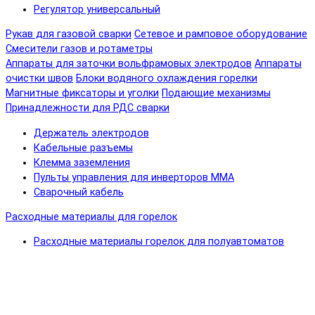
Регулятор универсальный
Рукав для газовой сварки
Сетевое и рамповое оборудование
Смесители газов и ротаметры
Аппараты для заточки вольфрамовых электродов
Аппараты
очистки швов
Блоки водяного охлаждения горелки
Магнитные фиксаторы и уголки
Подающие механизмы
Принадлежности для РДС сварки
Держатель электродов
Кабельные разъемы
Клемма заземления
Пульты управления для инверторов MMA
Сварочный кабель
Расходные материалы для горелок
Расходные материалы горелок для полуавтоматов