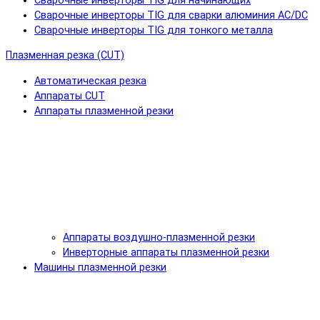
Сварочные инверторы TIG для начинающих
Сварочные инверторы TIG для сварки алюминия AC/DC
Сварочные инверторы TIG для тонкого металла
Плазменная резка (CUT)
Автоматическая резка
Аппараты CUT
Аппараты плазменной резки
Аппараты воздушно-плазменной резки
Инверторные аппараты плазменной резки
Машины плазменной резки