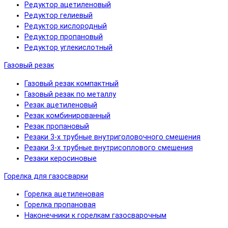
Редуктор ацетиленовый
Редуктор гелиевый
Редуктор кислородный
Редуктор пропановый
Редуктор углекислотный
Газовый резак
Газовый резак компактный
Газовый резак по металлу
Резак ацетиленовый
Резак комбинированный
Резак пропановый
Резаки 3-х трубные внутриголовочного смешения
Резаки 3-х трубные внутрисоплового смешения
Резаки керосиновые
Горелка для газосварки
Горелка ацетиленовая
Горелка пропановая
Наконечники к горелкам газосварочным