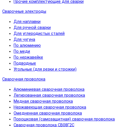
Прочие комплектующие для сварки
Сварочные электроды
Для наплавки
Для ручной сварки
Для углеродистых сталей
Для чугуна
По алюминию
По меди
По нержавейке
Подводные
Угольные (для резки и строжки)
Сварочная проволока
Алюминиевая сварочная проволока
Легированная сварочная проволока
Медная сварочная проволока
Нержавеющая сварочная проволока
Омедненная сварочная проволока
Порошковая (самозащитная) сварочная проволока
Сварочная проволока СВ08Г2С