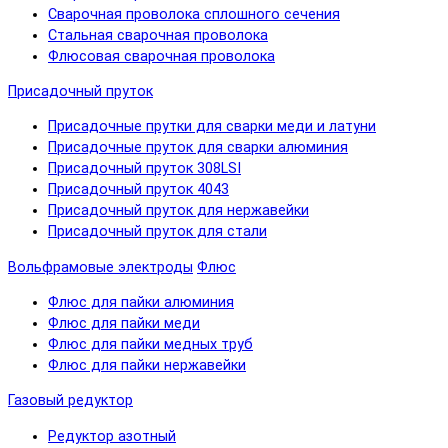
Сварочная проволока сплошного сечения
Стальная сварочная проволока
Флюсовая сварочная проволока
Присадочный пруток
Присадочные прутки для сварки меди и латуни
Присадочные пруток для сварки алюминия
Присадочный пруток 308LSI
Присадочный пруток 4043
Присадочный пруток для нержавейки
Присадочный пруток для стали
Вольфрамовые электроды
Флюс
Флюс для пайки алюминия
Флюс для пайки меди
Флюс для пайки медных труб
Флюс для пайки нержавейки
Газовый редуктор
Редуктор азотный