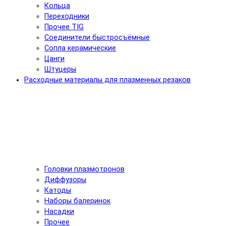
Кольца
Переходники
Прочее TIG
Соединители быстросъёмные
Сопла керамические
Цанги
Штуцеры
Расходные материалы для плазменных резаков
Головки плазмотронов
Диффузоры
Катоды
Наборы балеринок
Насадки
Прочее