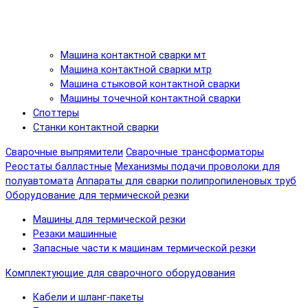
Машина контактной сварки мт
Машина контактной сварки мтр
Машина стыковой контактной сварки
Машины точечной контактной сварки
Споттеры
Станки контактной сварки
Сварочные выпрямители
Сварочные трансформаторы
Реостаты балластные
Механизмы подачи проволоки для
полуавтомата
Аппараты для сварки полипропиленовых труб
Оборудование для термической резки
Машины для термической резки
Резаки машинные
Запасные части к машинам термической резки
Комплектующие для сварочного оборудования
Кабели и шланг-пакеты