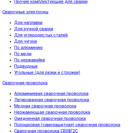
Прочие комплектующие для сварки
Сварочные электроды
Для наплавки
Для ручной сварки
Для углеродистых сталей
Для чугуна
По алюминию
По меди
По нержавейке
Подводные
Угольные (для резки и строжки)
Сварочная проволока
Алюминиевая сварочная проволока
Легированная сварочная проволока
Медная сварочная проволока
Нержавеющая сварочная проволока
Омедненная сварочная проволока
Порошковая (самозащитная) сварочная проволока
Сварочная проволока СВ08Г2С