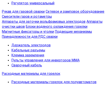
Регулятор универсальный
Рукав для газовой сварки
Сетевое и рамповое оборудование
Смесители газов и ротаметры
Аппараты для заточки вольфрамовых электродов
Аппараты
очистки швов
Блоки водяного охлаждения горелки
Магнитные фиксаторы и уголки
Подающие механизмы
Принадлежности для РДС сварки
Держатель электродов
Кабельные разъемы
Клемма заземления
Пульты управления для инверторов MMA
Сварочный кабель
Расходные материалы для горелок
Расходные материалы горелок для полуавтоматов