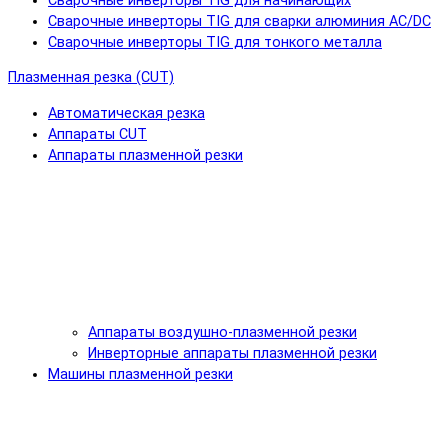
Сварочные инверторы TIG для начинающих
Сварочные инверторы TIG для сварки алюминия AC/DC
Сварочные инверторы TIG для тонкого металла
Плазменная резка (CUT)
Автоматическая резка
Аппараты CUT
Аппараты плазменной резки
Аппараты воздушно-плазменной резки
Инверторные аппараты плазменной резки
Машины плазменной резки