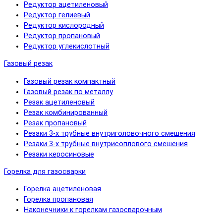
Редуктор ацетиленовый
Редуктор гелиевый
Редуктор кислородный
Редуктор пропановый
Редуктор углекислотный
Газовый резак
Газовый резак компактный
Газовый резак по металлу
Резак ацетиленовый
Резак комбинированный
Резак пропановый
Резаки 3-х трубные внутриголовочного смешения
Резаки 3-х трубные внутрисоплового смешения
Резаки керосиновые
Горелка для газосварки
Горелка ацетиленовая
Горелка пропановая
Наконечники к горелкам газосварочным