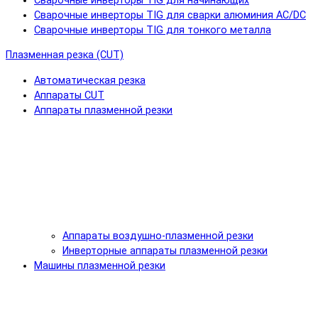
Сварочные инверторы TIG для начинающих
Сварочные инверторы TIG для сварки алюминия AC/DC
Сварочные инверторы TIG для тонкого металла
Плазменная резка (CUT)
Автоматическая резка
Аппараты CUT
Аппараты плазменной резки
Аппараты воздушно-плазменной резки
Инверторные аппараты плазменной резки
Машины плазменной резки