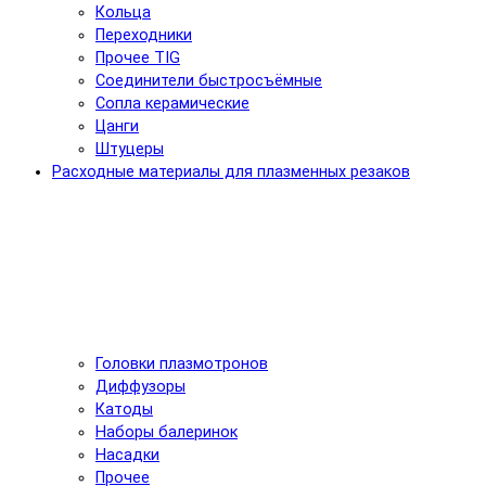
Кольца
Переходники
Прочее TIG
Соединители быстросъёмные
Сопла керамические
Цанги
Штуцеры
Расходные материалы для плазменных резаков
Головки плазмотронов
Диффузоры
Катоды
Наборы балеринок
Насадки
Прочее