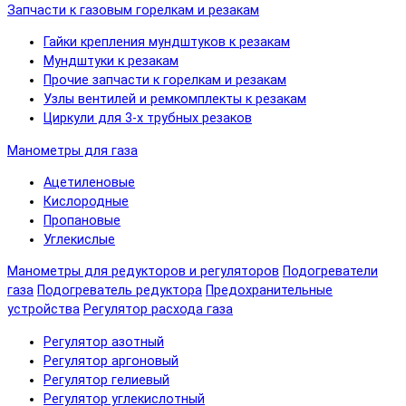
Запчасти к газовым горелкам и резакам
Гайки крепления мундштуков к резакам
Мундштуки к резакам
Прочие запчасти к горелкам и резакам
Узлы вентилей и ремкомплекты к резакам
Циркули для 3-х трубных резаков
Манометры для газа
Ацетиленовые
Кислородные
Пропановые
Углекислые
Манометры для редукторов и регуляторов
Подогреватели
газа
Подогреватель редуктора
Предохранительные
устройства
Регулятор расхода газа
Регулятор азотный
Регулятор аргоновый
Регулятор гелиевый
Регулятор углекислотный