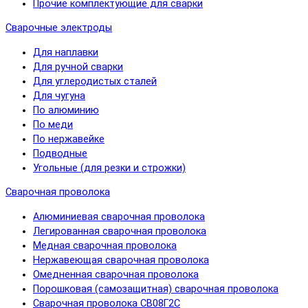
Прочие комплектующие для сварки
Сварочные электроды
Для наплавки
Для ручной сварки
Для углеродистых сталей
Для чугуна
По алюминию
По меди
По нержавейке
Подводные
Угольные (для резки и строжки)
Сварочная проволока
Алюминиевая сварочная проволока
Легированная сварочная проволока
Медная сварочная проволока
Нержавеющая сварочная проволока
Омедненная сварочная проволока
Порошковая (самозащитная) сварочная проволока
Сварочная проволока СВ08Г2С