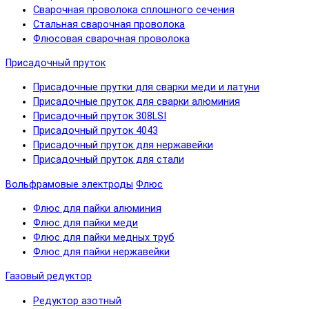
Сварочная проволока сплошного сечения
Стальная сварочная проволока
Флюсовая сварочная проволока
Присадочный пруток
Присадочные прутки для сварки меди и латуни
Присадочные пруток для сварки алюминия
Присадочный пруток 308LSI
Присадочный пруток 4043
Присадочный пруток для нержавейки
Присадочный пруток для стали
Вольфрамовые электроды
Флюс
Флюс для пайки алюминия
Флюс для пайки меди
Флюс для пайки медных труб
Флюс для пайки нержавейки
Газовый редуктор
Редуктор азотный