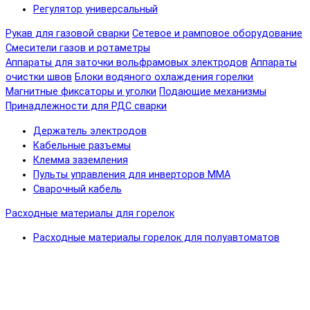
Регулятор универсальный
Рукав для газовой сварки
Сетевое и рамповое оборудование
Смесители газов и ротаметры
Аппараты для заточки вольфрамовых электродов
Аппараты
очистки швов
Блоки водяного охлаждения горелки
Магнитные фиксаторы и уголки
Подающие механизмы
Принадлежности для РДС сварки
Держатель электродов
Кабельные разъемы
Клемма заземления
Пульты управления для инверторов MMA
Сварочный кабель
Расходные материалы для горелок
Расходные материалы горелок для полуавтоматов