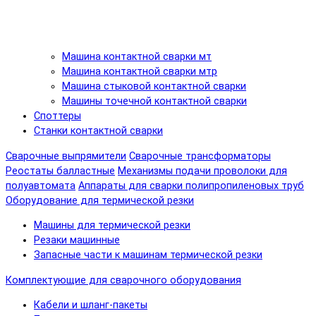
Машина контактной сварки мт
Машина контактной сварки мтр
Машина стыковой контактной сварки
Машины точечной контактной сварки
Споттеры
Станки контактной сварки
Сварочные выпрямители
Сварочные трансформаторы
Реостаты балластные
Механизмы подачи проволоки для
полуавтомата
Аппараты для сварки полипропиленовых труб
Оборудование для термической резки
Машины для термической резки
Резаки машинные
Запасные части к машинам термической резки
Комплектующие для сварочного оборудования
Кабели и шланг-пакеты