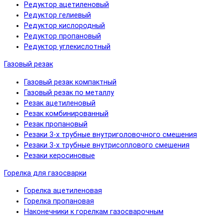
Редуктор ацетиленовый
Редуктор гелиевый
Редуктор кислородный
Редуктор пропановый
Редуктор углекислотный
Газовый резак
Газовый резак компактный
Газовый резак по металлу
Резак ацетиленовый
Резак комбинированный
Резак пропановый
Резаки 3-х трубные внутриголовочного смешения
Резаки 3-х трубные внутрисоплового смешения
Резаки керосиновые
Горелка для газосварки
Горелка ацетиленовая
Горелка пропановая
Наконечники к горелкам газосварочным