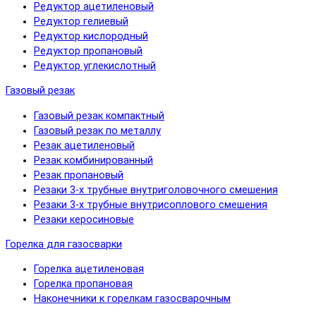
Редуктор ацетиленовый
Редуктор гелиевый
Редуктор кислородный
Редуктор пропановый
Редуктор углекислотный
Газовый резак
Газовый резак компактный
Газовый резак по металлу
Резак ацетиленовый
Резак комбинированный
Резак пропановый
Резаки 3-х трубные внутриголовочного смешения
Резаки 3-х трубные внутрисоплового смешения
Резаки керосиновые
Горелка для газосварки
Горелка ацетиленовая
Горелка пропановая
Наконечники к горелкам газосварочным