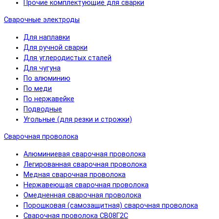
Прочие комплектующие для сварки
Сварочные электроды
Для наплавки
Для ручной сварки
Для углеродистых сталей
Для чугуна
По алюминию
По меди
По нержавейке
Подводные
Угольные (для резки и строжки)
Сварочная проволока
Алюминиевая сварочная проволока
Легированная сварочная проволока
Медная сварочная проволока
Нержавеющая сварочная проволока
Омедненная сварочная проволока
Порошковая (самозащитная) сварочная проволока
Сварочная проволока СВ08Г2С