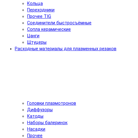
Кольца
Переходники
Прочее TIG
Соединители быстросъёмные
Сопла керамические
Цанги
Штуцеры
Расходные материалы для плазменных резаков
Головки плазмотронов
Диффузоры
Катоды
Наборы балеринок
Насадки
Прочее