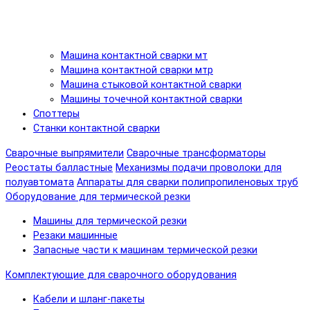
Машина контактной сварки мт
Машина контактной сварки мтр
Машина стыковой контактной сварки
Машины точечной контактной сварки
Споттеры
Станки контактной сварки
Сварочные выпрямители
Сварочные трансформаторы
Реостаты балластные
Механизмы подачи проволоки для
полуавтомата
Аппараты для сварки полипропиленовых труб
Оборудование для термической резки
Машины для термической резки
Резаки машинные
Запасные части к машинам термической резки
Комплектующие для сварочного оборудования
Кабели и шланг-пакеты