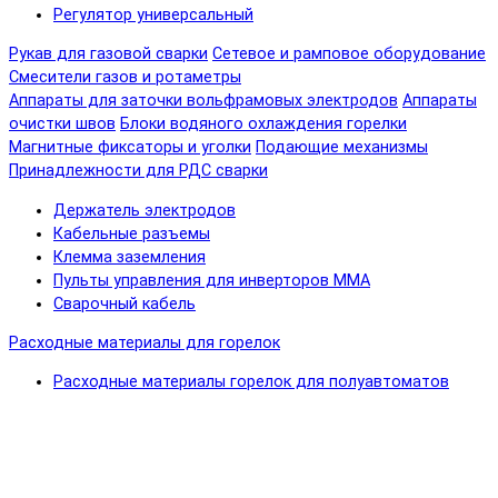
Регулятор универсальный
Рукав для газовой сварки
Сетевое и рамповое оборудование
Смесители газов и ротаметры
Аппараты для заточки вольфрамовых электродов
Аппараты
очистки швов
Блоки водяного охлаждения горелки
Магнитные фиксаторы и уголки
Подающие механизмы
Принадлежности для РДС сварки
Держатель электродов
Кабельные разъемы
Клемма заземления
Пульты управления для инверторов MMA
Сварочный кабель
Расходные материалы для горелок
Расходные материалы горелок для полуавтоматов