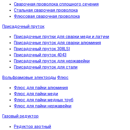
Сварочная проволока сплошного сечения
Стальная сварочная проволока
Флюсовая сварочная проволока
Присадочный пруток
Присадочные прутки для сварки меди и латуни
Присадочные пруток для сварки алюминия
Присадочный пруток 308LSI
Присадочный пруток 4043
Присадочный пруток для нержавейки
Присадочный пруток для стали
Вольфрамовые электроды
Флюс
Флюс для пайки алюминия
Флюс для пайки меди
Флюс для пайки медных труб
Флюс для пайки нержавейки
Газовый редуктор
Редуктор азотный