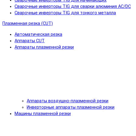
Сварочные инверторы TIG для начинающих
Сварочные инверторы TIG для сварки алюминия AC/DC
Сварочные инверторы TIG для тонкого металла
Плазменная резка (CUT)
Автоматическая резка
Аппараты CUT
Аппараты плазменной резки
Аппараты воздушно-плазменной резки
Инверторные аппараты плазменной резки
Машины плазменной резки