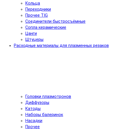
Кольца
Переходники
Прочее TIG
Соединители быстросъёмные
Сопла керамические
Цанги
Штуцеры
Расходные материалы для плазменных резаков
Головки плазмотронов
Диффузоры
Катоды
Наборы балеринок
Насадки
Прочее