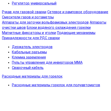
Регулятор универсальный
Рукав для газовой сварки
Сетевое и рамповое оборудование
Смесители газов и ротаметры
Аппараты для заточки вольфрамовых электродов
Аппараты
очистки швов
Блоки водяного охлаждения горелки
Магнитные фиксаторы и уголки
Подающие механизмы
Принадлежности для РДС сварки
Держатель электродов
Кабельные разъемы
Клемма заземления
Пульты управления для инверторов MMA
Сварочный кабель
Расходные материалы для горелок
Расходные материалы горелок для полуавтоматов