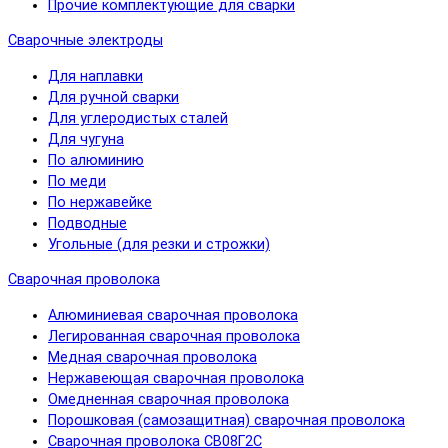
Прочие комплектующие для сварки
Сварочные электроды
Для наплавки
Для ручной сварки
Для углеродистых сталей
Для чугуна
По алюминию
По меди
По нержавейке
Подводные
Угольные (для резки и строжки)
Сварочная проволока
Алюминиевая сварочная проволока
Легированная сварочная проволока
Медная сварочная проволока
Нержавеющая сварочная проволока
Омедненная сварочная проволока
Порошковая (самозащитная) сварочная проволока
Сварочная проволока СВ08Г2С