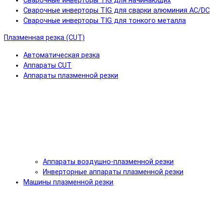
Сварочные инверторы TIG для начинающих
Сварочные инверторы TIG для сварки алюминия AC/DC
Сварочные инверторы TIG для тонкого металла
Плазменная резка (CUT)
Автоматическая резка
Аппараты CUT
Аппараты плазменной резки
Аппараты воздушно-плазменной резки
Инверторные аппараты плазменной резки
Машины плазменной резки