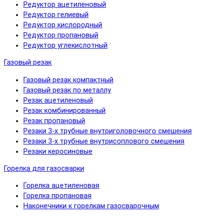
Редуктор ацетиленовый
Редуктор гелиевый
Редуктор кислородный
Редуктор пропановый
Редуктор углекислотный
Газовый резак
Газовый резак компактный
Газовый резак по металлу
Резак ацетиленовый
Резак комбинированный
Резак пропановый
Резаки 3-х трубные внутриголовочного смешения
Резаки 3-х трубные внутрисоплового смешения
Резаки керосиновые
Горелка для газосварки
Горелка ацетиленовая
Горелка пропановая
Наконечники к горелкам газосварочным