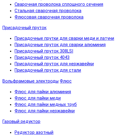
Сварочная проволока сплошного сечения
Стальная сварочная проволока
Флюсовая сварочная проволока
Присадочный пруток
Присадочные прутки для сварки меди и латуни
Присадочные пруток для сварки алюминия
Присадочный пруток 308LSI
Присадочный пруток 4043
Присадочный пруток для нержавейки
Присадочный пруток для стали
Вольфрамовые электроды
Флюс
Флюс для пайки алюминия
Флюс для пайки меди
Флюс для пайки медных труб
Флюс для пайки нержавейки
Газовый редуктор
Редуктор азотный