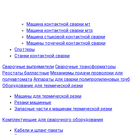
Машина контактной сварки мт
Машина контактной сварки мтр
Машина стыковой контактной сварки
Машины точечной контактной сварки
Споттеры
Станки контактной сварки
Сварочные выпрямители
Сварочные трансформаторы
Реостаты балластные
Механизмы подачи проволоки для
полуавтомата
Аппараты для сварки полипропиленовых труб
Оборудование для термической резки
Машины для термической резки
Резаки машинные
Запасные части к машинам термической резки
Комплектующие для сварочного оборудования
Кабели и шланг-пакеты