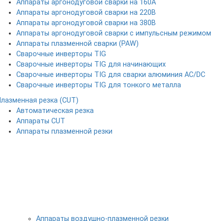
Аппараты аргонодуговой сварки на 160А
Аппараты аргонодуговой сварки на 220В
Аппараты аргонодуговой сварки на 380В
Аппараты аргонодуговой сварки с импульсным режимом
Аппараты плазменной сварки (PAW)
Сварочные инверторы TIG
Сварочные инверторы TIG для начинающих
Сварочные инверторы TIG для сварки алюминия AC/DC
Сварочные инверторы TIG для тонкого металла
Плазменная резка (CUT)
Автоматическая резка
Аппараты CUT
Аппараты плазменной резки
Аппараты воздушно-плазменной резки