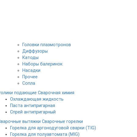
Головки плазмотронов
Диффузоры
Катоды
Наборы балеринок
Насадки
Прочее
Сопла
Ролики подающие
Сварочная химия
Охлаждающая жидкость
Паста антипригарная
Спрей антипригарный
Сварочные вытяжки
Сварочные горелки
Горелка для аргонодуговой сварки (TIG)
Горелка для полуавтомата (MIG)