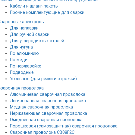
Кабели и шланг-пакеты
Прочие комплектующие для сварки
Сварочные электроды
Для наплавки
Для ручной сварки
Для углеродистых сталей
Для чугуна
По алюминию
По меди
По нержавейке
Подводные
Угольные (для резки и строжки)
Сварочная проволока
Алюминиевая сварочная проволока
Легированная сварочная проволока
Медная сварочная проволока
Нержавеющая сварочная проволока
Омедненная сварочная проволока
Порошковая (самозащитная) сварочная проволока
Сварочная проволока СВ08Г2С