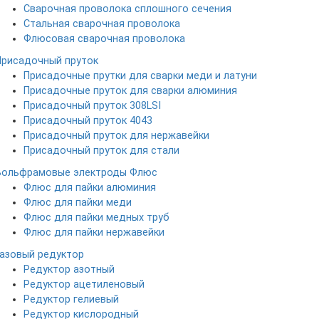
Сварочная проволока сплошного сечения
Стальная сварочная проволока
Флюсовая сварочная проволока
Присадочный пруток
Присадочные прутки для сварки меди и латуни
Присадочные пруток для сварки алюминия
Присадочный пруток 308LSI
Присадочный пруток 4043
Присадочный пруток для нержавейки
Присадочный пруток для стали
Вольфрамовые электроды
Флюс
Флюс для пайки алюминия
Флюс для пайки меди
Флюс для пайки медных труб
Флюс для пайки нержавейки
Газовый редуктор
Редуктор азотный
Редуктор ацетиленовый
Редуктор гелиевый
Редуктор кислородный