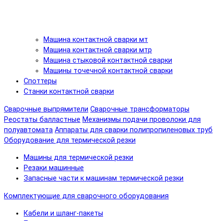
Машина контактной сварки мт
Машина контактной сварки мтр
Машина стыковой контактной сварки
Машины точечной контактной сварки
Споттеры
Станки контактной сварки
Сварочные выпрямители
Сварочные трансформаторы
Реостаты балластные
Механизмы подачи проволоки для
полуавтомата
Аппараты для сварки полипропиленовых труб
Оборудование для термической резки
Машины для термической резки
Резаки машинные
Запасные части к машинам термической резки
Комплектующие для сварочного оборудования
Кабели и шланг-пакеты