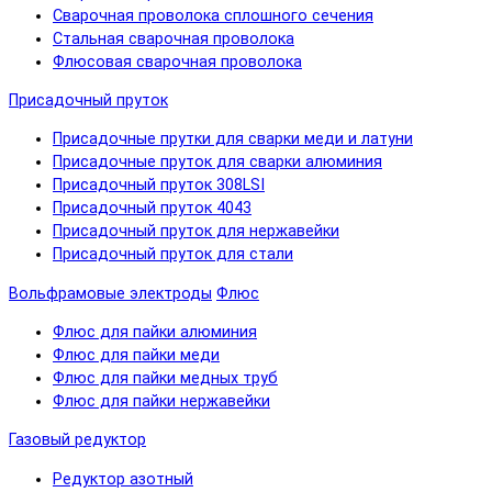
Сварочная проволока сплошного сечения
Стальная сварочная проволока
Флюсовая сварочная проволока
Присадочный пруток
Присадочные прутки для сварки меди и латуни
Присадочные пруток для сварки алюминия
Присадочный пруток 308LSI
Присадочный пруток 4043
Присадочный пруток для нержавейки
Присадочный пруток для стали
Вольфрамовые электроды
Флюс
Флюс для пайки алюминия
Флюс для пайки меди
Флюс для пайки медных труб
Флюс для пайки нержавейки
Газовый редуктор
Редуктор азотный