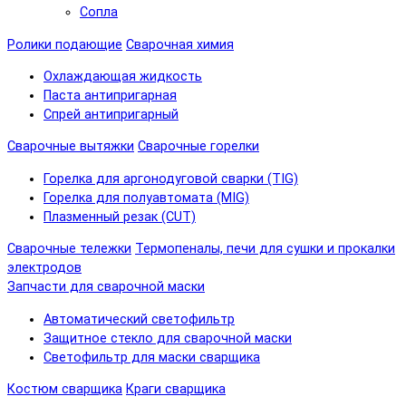
Сопла
Ролики подающие
Сварочная химия
Охлаждающая жидкость
Паста антипригарная
Спрей антипригарный
Сварочные вытяжки
Сварочные горелки
Горелка для аргонодуговой сварки (TIG)
Горелка для полуавтомата (MIG)
Плазменный резак (CUT)
Сварочные тележки
Термопеналы, печи для сушки и прокалки
электродов
Запчасти для сварочной маски
Автоматический светофильтр
Защитное стекло для сварочной маски
Светофильтр для маски сварщика
Костюм сварщика
Краги сварщика