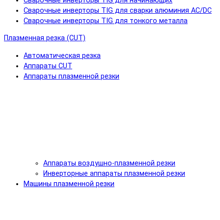
Сварочные инверторы TIG для начинающих
Сварочные инверторы TIG для сварки алюминия AC/DC
Сварочные инверторы TIG для тонкого металла
Плазменная резка (CUT)
Автоматическая резка
Аппараты CUT
Аппараты плазменной резки
Аппараты воздушно-плазменной резки
Инверторные аппараты плазменной резки
Машины плазменной резки