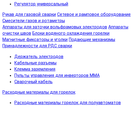
Регулятор универсальный
Рукав для газовой сварки
Сетевое и рамповое оборудование
Смесители газов и ротаметры
Аппараты для заточки вольфрамовых электродов
Аппараты
очистки швов
Блоки водяного охлаждения горелки
Магнитные фиксаторы и уголки
Подающие механизмы
Принадлежности для РДС сварки
Держатель электродов
Кабельные разъемы
Клемма заземления
Пульты управления для инверторов MMA
Сварочный кабель
Расходные материалы для горелок
Расходные материалы горелок для полуавтоматов