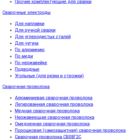
Прочие комплектующие для сварки
Сварочные электроды
Для наплавки
Для ручной сварки
Для углеродистых сталей
Для чугуна
По алюминию
По меди
По нержавейке
Подводные
Угольные (для резки и строжки)
Сварочная проволока
Алюминиевая сварочная проволока
Легированная сварочная проволока
Медная сварочная проволока
Нержавеющая сварочная проволока
Омедненная сварочная проволока
Порошковая (самозащитная) сварочная проволока
Сварочная проволока СВ08Г2С