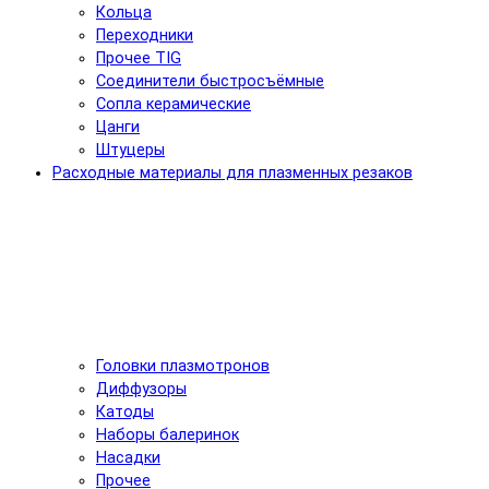
Кольца
Переходники
Прочее TIG
Соединители быстросъёмные
Сопла керамические
Цанги
Штуцеры
Расходные материалы для плазменных резаков
Головки плазмотронов
Диффузоры
Катоды
Наборы балеринок
Насадки
Прочее