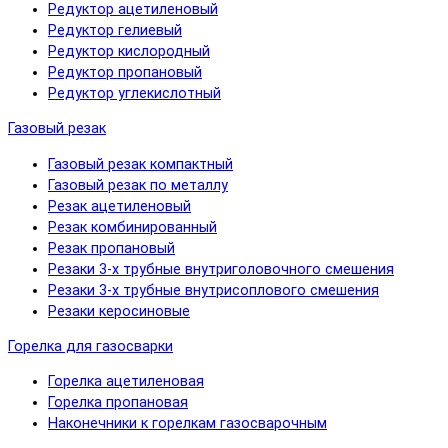
Редуктор ацетиленовый
Редуктор гелиевый
Редуктор кислородный
Редуктор пропановый
Редуктор углекислотный
Газовый резак
Газовый резак компактный
Газовый резак по металлу
Резак ацетиленовый
Резак комбинированный
Резак пропановый
Резаки 3-х трубные внутриголовочного смешения
Резаки 3-х трубные внутрисоплового смешения
Резаки керосиновые
Горелка для газосварки
Горелка ацетиленовая
Горелка пропановая
Наконечники к горелкам газосварочным