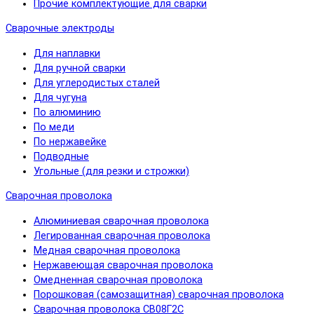
Прочие комплектующие для сварки
Сварочные электроды
Для наплавки
Для ручной сварки
Для углеродистых сталей
Для чугуна
По алюминию
По меди
По нержавейке
Подводные
Угольные (для резки и строжки)
Сварочная проволока
Алюминиевая сварочная проволока
Легированная сварочная проволока
Медная сварочная проволока
Нержавеющая сварочная проволока
Омедненная сварочная проволока
Порошковая (самозащитная) сварочная проволока
Сварочная проволока СВ08Г2С