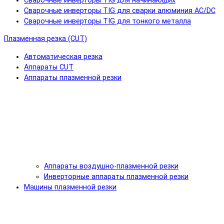
Сварочные инверторы TIG для начинающих
Сварочные инверторы TIG для сварки алюминия AC/DC
Сварочные инверторы TIG для тонкого металла
Плазменная резка (CUT)
Автоматическая резка
Аппараты CUT
Аппараты плазменной резки
Аппараты воздушно-плазменной резки
Инверторные аппараты плазменной резки
Машины плазменной резки