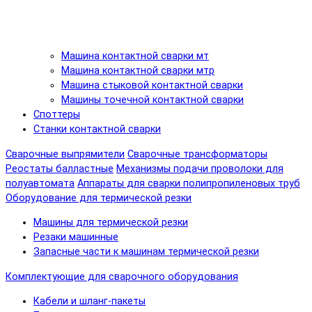
Машина контактной сварки мт
Машина контактной сварки мтр
Машина стыковой контактной сварки
Машины точечной контактной сварки
Споттеры
Станки контактной сварки
Сварочные выпрямители
Сварочные трансформаторы
Реостаты балластные
Механизмы подачи проволоки для
полуавтомата
Аппараты для сварки полипропиленовых труб
Оборудование для термической резки
Машины для термической резки
Резаки машинные
Запасные части к машинам термической резки
Комплектующие для сварочного оборудования
Кабели и шланг-пакеты