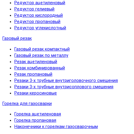
Редуктор ацетиленовый
Редуктор гелиевый
Редуктор кислородный
Редуктор пропановый
Редуктор углекислотный
Газовый резак
Газовый резак компактный
Газовый резак по металлу
Резак ацетиленовый
Резак комбинированный
Резак пропановый
Резаки 3-х трубные внутриголовочного смешения
Резаки 3-х трубные внутрисоплового смешения
Резаки керосиновые
Горелка для газосварки
Горелка ацетиленовая
Горелка пропановая
Наконечники к горелкам газосварочным