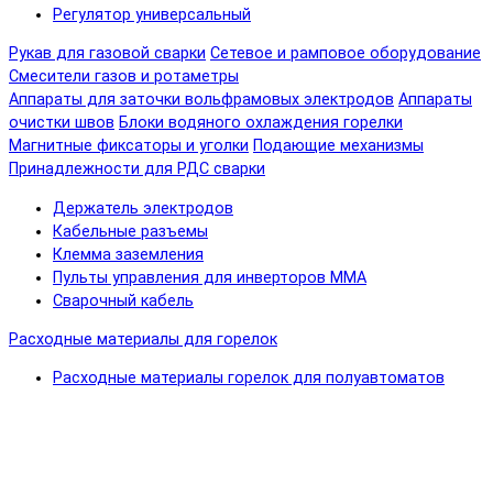
Регулятор универсальный
Рукав для газовой сварки
Сетевое и рамповое оборудование
Смесители газов и ротаметры
Аппараты для заточки вольфрамовых электродов
Аппараты
очистки швов
Блоки водяного охлаждения горелки
Магнитные фиксаторы и уголки
Подающие механизмы
Принадлежности для РДС сварки
Держатель электродов
Кабельные разъемы
Клемма заземления
Пульты управления для инверторов MMA
Сварочный кабель
Расходные материалы для горелок
Расходные материалы горелок для полуавтоматов