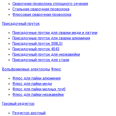
Сварочная проволока сплошного сечения
Стальная сварочная проволока
Флюсовая сварочная проволока
Присадочный пруток
Присадочные прутки для сварки меди и латуни
Присадочные пруток для сварки алюминия
Присадочный пруток 308LSI
Присадочный пруток 4043
Присадочный пруток для нержавейки
Присадочный пруток для стали
Вольфрамовые электроды
Флюс
Флюс для пайки алюминия
Флюс для пайки меди
Флюс для пайки медных труб
Флюс для пайки нержавейки
Газовый редуктор
Редуктор азотный