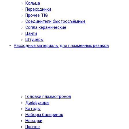
Кольца
Переходники
Прочее TIG
Соединители быстросъёмные
Сопла керамические
Цанги
Штуцеры
Расходные материалы для плазменных резаков
Головки плазмотронов
Диффузоры
Катоды
Наборы балеринок
Насадки
Прочее