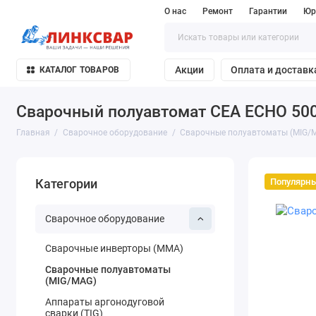
О нас
Ремонт
Гарантии
Юр
Акции
Оплата и доставк
КАТАЛОГ ТОВАРОВ
Сварочный полуавтомат CEA ECHO 50
Главная
Сварочное оборудование
Сварочные полуавтоматы (MIG/
Популярн
Категории
Сварочное оборудование
Сварочные инверторы (MMA)
Сварочные полуавтоматы
(MIG/MAG)
Аппараты аргонодуговой
сварки (TIG)