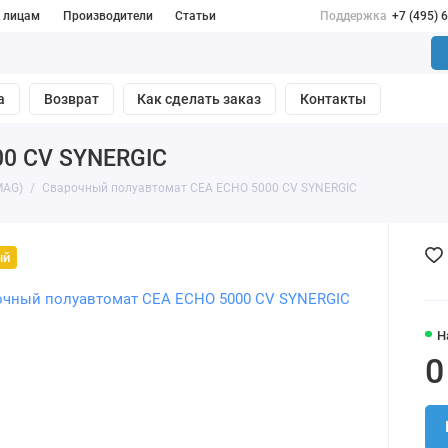
 лицам
Производители
Статьи
Поддержка
+7 (495) 
а
Возврат
Как сделать заказ
Контакты
00 CV SYNERGIC
MAG)
Сварочный полуавтомат CEA ECHO 5000 CV SYNERGIC
ый
Н
0