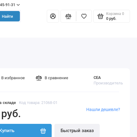
645-91-31
Корзина
0
Найти
0 руб.
CEA
В избранное
В сравнение
Производитель
а складе
Код товара: 21068-01
Нашли дешевле?
 руб.
Купить
Быстрый заказ