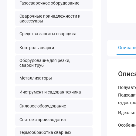
Газосварочное оборудование
Сварочные принадлежности и
аксессуары
Средства защиты сварщика
Описан
Контроль сварки
Оборудование для резки,
сварки труб
Опис
Металлизаторы
Полуавт
Инструмент и садовая техника
Подходи
судостро
Силовое оборудование
Идеальны
Снятое с производства
Особенн
Термообработка сварных