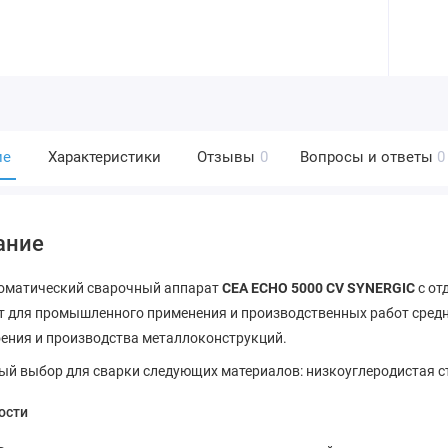
ие
Характеристики
Отзывы
0
Вопросы и ответы
0
ание
оматический сварочный аппарат
CEA ECHO 5000 CV SYNERGIC
с от
т для промышленного применения и производственных работ средн
ения и производства металлоконструкций.
й выбор для сварки следующих материалов: низкоуглеродистая ст
ости