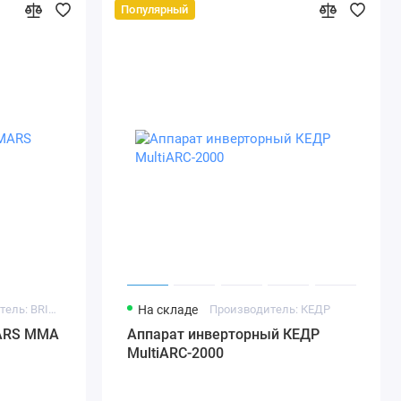
Популярный
Производитель: BRIMA
На складе
Производитель: КЕДР
ARS MMA
Аппарат инверторный КЕДР
MultiARC-2000