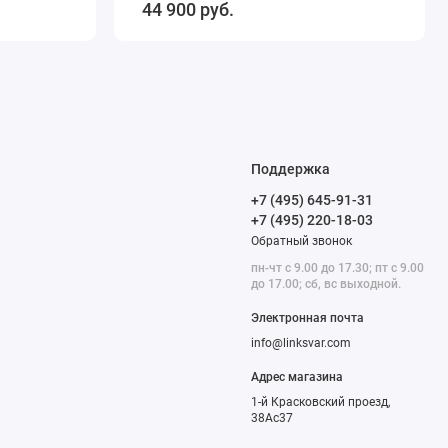
44 900 руб.
Поддержка
+7 (495) 645-91-31
+7 (495) 220-18-03
Обратный звонок
пн-чт с 9.00 до 17.30; пт с 9.00
до 17.00; сб, вс выходной.
Электронная почта
info@linksvar.com
Адрес магазина
1-й Красковский проезд,
38Ас37