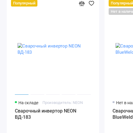
Популярный
Популярны
Нет в налич
На складе
Производитель: NEON
Нет в н
Сварочный инвертор NEON
Сварочн
ВД-183
BlueWel