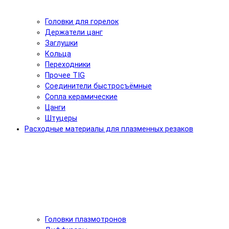
Головки для горелок
Держатели цанг
Заглушки
Кольца
Переходники
Прочее TIG
Соединители быстросъёмные
Сопла керамические
Цанги
Штуцеры
Расходные материалы для плазменных резаков
Головки плазмотронов