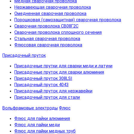
Медная сварочная проволока
Нержавеющая сварочная проволока
Омедненная сварочная проволока
Порошковая (самозащитная) сварочная проволока
Сварочная проволока СВ08Г2С
Сварочная проволока сплошного сечения
Стальная сварочная проволока
Флюсовая сварочная проволока
Присадочный пруток
Присадочные прутки для сварки меди и латуни
Присадочные пруток для сварки алюминия
Присадочный пруток 308LSI
Присадочный пруток 4043
Присадочный пруток для нержавейки
Присадочный пруток для стали
Вольфрамовые электроды
Флюс
Флюс для пайки алюминия
Флюс для пайки меди
Флюс для пайки медных труб