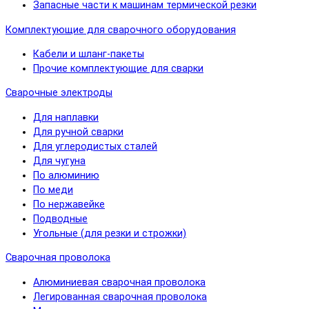
Запасные части к машинам термической резки
Комплектующие для сварочного оборудования
Кабели и шланг-пакеты
Прочие комплектующие для сварки
Сварочные электроды
Для наплавки
Для ручной сварки
Для углеродистых сталей
Для чугуна
По алюминию
По меди
По нержавейке
Подводные
Угольные (для резки и строжки)
Сварочная проволока
Алюминиевая сварочная проволока
Легированная сварочная проволока