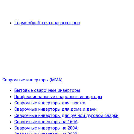
Термообработка сварных швов
Сварочные инверторы (MMA)
Бытовые сварочные инверторы
Профессиональные сварочные инверторы
Сварочные инверторы для гаража
Сварочные инверторы для дома и дачи
Сварочные инверторы для ручной дуговой сварки
Сварочные инверторы на 160А
Сварочные инверторы на 200А