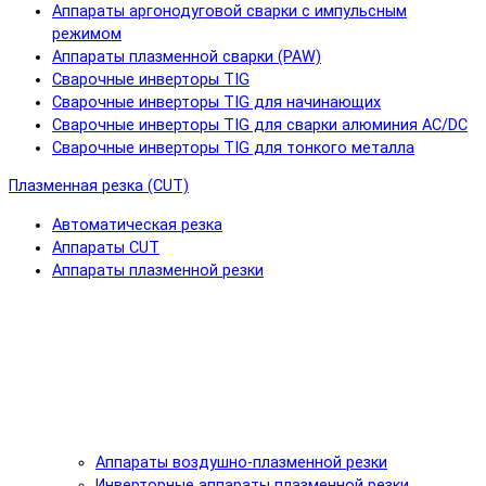
Аппараты аргонодуговой сварки с импульсным
режимом
Аппараты плазменной сварки (PAW)
Сварочные инверторы TIG
Сварочные инверторы TIG для начинающих
Сварочные инверторы TIG для сварки алюминия AC/DC
Сварочные инверторы TIG для тонкого металла
Плазменная резка (CUT)
Автоматическая резка
Аппараты CUT
Аппараты плазменной резки
Аппараты воздушно-плазменной резки
Инверторные аппараты плазменной резки