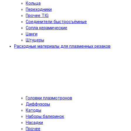
Кольца
Переходники
Прочее TIG
Соединители быстросъёмные
Сопла керамические
Цанги
Штуцеры
Расходные материалы для плазменных резаков
Головки плазмотронов
Диффузоры
Катоды
Наборы балеринок
Насадки
Прочее