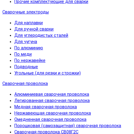
Прочие комплектующие для сварки
Сварочные электроды
Для наплавки
Для ручной сварки
Для углеродистых сталей
Для чугуна
По алюминию
По меди
По нержавейке
Подводные
Угольные (для резки и строжки)
Сварочная проволока
Алюминиевая сварочная проволока
Легированная сварочная проволока
Медная сварочная проволока
Нержавеющая сварочная проволока
Омедненная сварочная проволока
Порошковая (самозащитная) сварочная проволока
Сварочная проволока СВ08Г2С