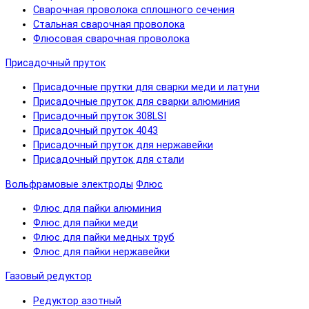
Сварочная проволока сплошного сечения
Стальная сварочная проволока
Флюсовая сварочная проволока
Присадочный пруток
Присадочные прутки для сварки меди и латуни
Присадочные пруток для сварки алюминия
Присадочный пруток 308LSI
Присадочный пруток 4043
Присадочный пруток для нержавейки
Присадочный пруток для стали
Вольфрамовые электроды
Флюс
Флюс для пайки алюминия
Флюс для пайки меди
Флюс для пайки медных труб
Флюс для пайки нержавейки
Газовый редуктор
Редуктор азотный