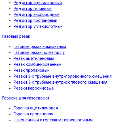
Редуктор ацетиленовый
Редуктор гелиевый
Редуктор кислородный
Редуктор пропановый
Редуктор углекислотный
Газовый резак
Газовый резак компактный
Газовый резак по металлу
Резак ацетиленовый
Резак комбинированный
Резак пропановый
Резаки 3-х трубные внутриголовочного смешения
Резаки 3-х трубные внутрисоплового смешения
Резаки керосиновые
Горелка для газосварки
Горелка ацетиленовая
Горелка пропановая
Наконечники к горелкам газосварочным