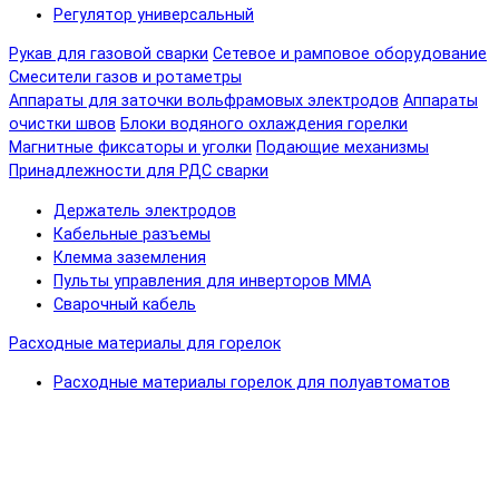
Регулятор универсальный
Рукав для газовой сварки
Сетевое и рамповое оборудование
Смесители газов и ротаметры
Аппараты для заточки вольфрамовых электродов
Аппараты
очистки швов
Блоки водяного охлаждения горелки
Магнитные фиксаторы и уголки
Подающие механизмы
Принадлежности для РДС сварки
Держатель электродов
Кабельные разъемы
Клемма заземления
Пульты управления для инверторов MMA
Сварочный кабель
Расходные материалы для горелок
Расходные материалы горелок для полуавтоматов