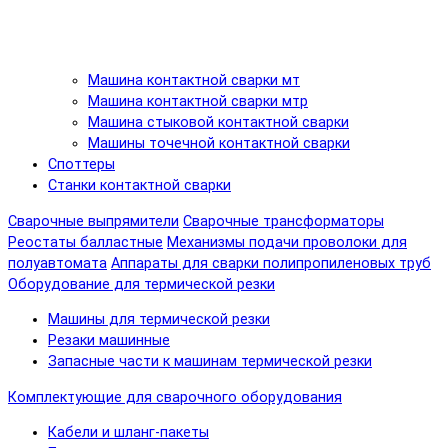
Машина контактной сварки мт
Машина контактной сварки мтр
Машина стыковой контактной сварки
Машины точечной контактной сварки
Споттеры
Станки контактной сварки
Сварочные выпрямители
Сварочные трансформаторы
Реостаты балластные
Механизмы подачи проволоки для
полуавтомата
Аппараты для сварки полипропиленовых труб
Оборудование для термической резки
Машины для термической резки
Резаки машинные
Запасные части к машинам термической резки
Комплектующие для сварочного оборудования
Кабели и шланг-пакеты