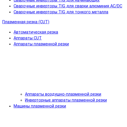
Сварочные инверторы TIG для начинающих
Сварочные инверторы TIG для сварки алюминия AC/DC
Сварочные инверторы TIG для тонкого металла
Плазменная резка (CUT)
Автоматическая резка
Аппараты CUT
Аппараты плазменной резки
Аппараты воздушно-плазменной резки
Инверторные аппараты плазменной резки
Машины плазменной резки