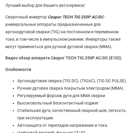
Лучший выбор для Вашего автосервиса!
Сварочный инвертор
Сварог TECH TIG 250P AC/DC
-
универсальные аппараты предназначенные для
аргонодуговой сварки (TIG) на постоянном и переменном
токе, в том числе в импульсном режиме. Инверторы также
могут применяться для ручной дуговой сварки (ММА).
Видео обзор аппарата Сварог TECH TIG 250P AC/DC (E102)
Особенности
Аргонодуговая сварка (TIG DC), (TIGAC), (TIG DC PULSE).
Ручная дуговая сварка покрытым электродом (ММА).
Регулируемый форсаж дуги для ММА сварки
Высоковольтный бесконтактный поджиг
Стабильная дуга, качественный сварной шов, легкость
при эксплуатации.
Автозащита от перепадов напряжения и тока.
Цифровой дисплей, функция 2Т/4Т.