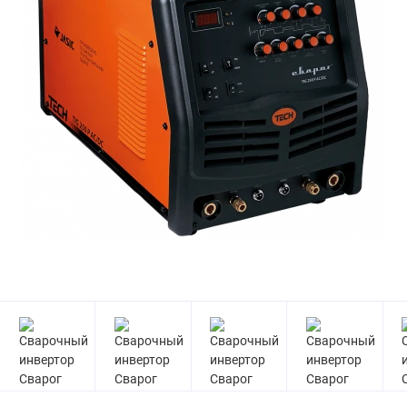
Реостаты балластные
Механизмы подачи проволоки для
полуавтомата
Аппараты для сварки полипропиленовых
труб
Оборудование для термической резки
Комплектующие для сварочного
оборудования