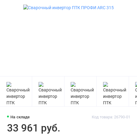
Реостаты балластные
Механизмы подачи проволоки для
полуавтомата
Аппараты для сварки полипропиленовых
труб
Оборудование для термической резки
Комплектующие для сварочного
оборудования
На складе
Код товара: 26790-01
33 961 руб.