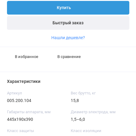
Купить
Быстрый заказ
Нашли дешевле?
В избранное
В сравнение
Характеристики
Артикул
Вес брутто, кг
005.200.104
15,8
Габариты аппарата, мм
Диаметр электрода, мм
445х190х390
1,5–6,0
Класс защиты
Класс изоляции