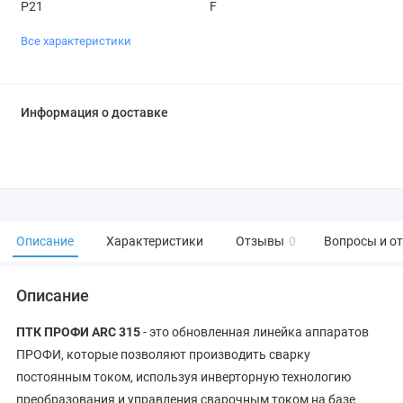
P21
F
Все характеристики
Информация о доставке
Описание
Характеристики
Отзывы
0
Вопросы и о
Описание
ПТК ПРОФИ ARC 315
- это обновленная линейка аппаратов
ПРОФИ, которые позволяют производить сварку
постоянным током, используя инверторную технологию
преобразования и управления сварочным током на базе