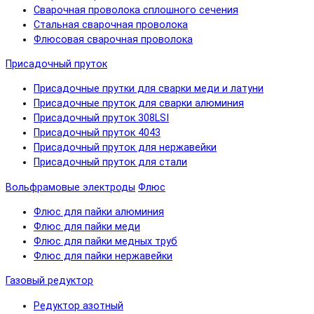
Сварочная проволока сплошного сечения
Стальная сварочная проволока
Флюсовая сварочная проволока
Присадочный пруток
Присадочные прутки для сварки меди и латуни
Присадочные пруток для сварки алюминия
Присадочный пруток 308LSI
Присадочный пруток 4043
Присадочный пруток для нержавейки
Присадочный пруток для стали
Вольфрамовые электроды
Флюс
Флюс для пайки алюминия
Флюс для пайки меди
Флюс для пайки медных труб
Флюс для пайки нержавейки
Газовый редуктор
Редуктор азотный