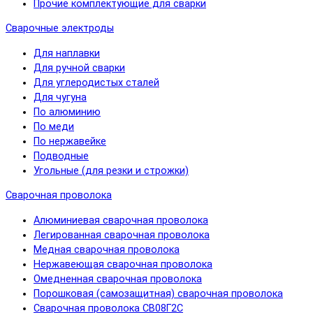
Прочие комплектующие для сварки
Сварочные электроды
Для наплавки
Для ручной сварки
Для углеродистых сталей
Для чугуна
По алюминию
По меди
По нержавейке
Подводные
Угольные (для резки и строжки)
Сварочная проволока
Алюминиевая сварочная проволока
Легированная сварочная проволока
Медная сварочная проволока
Нержавеющая сварочная проволока
Омедненная сварочная проволока
Порошковая (самозащитная) сварочная проволока
Сварочная проволока СВ08Г2С