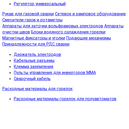
Регулятор универсальный
Рукав для газовой сварки
Сетевое и рамповое оборудование
Смесители газов и ротаметры
Аппараты для заточки вольфрамовых электродов
Аппараты
очистки швов
Блоки водяного охлаждения горелки
Магнитные фиксаторы и уголки
Подающие механизмы
Принадлежности для РДС сварки
Держатель электродов
Кабельные разъемы
Клемма заземления
Пульты управления для инверторов MMA
Сварочный кабель
Расходные материалы для горелок
Расходные материалы горелок для полуавтоматов