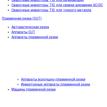
Сварочные инверторы TIG для начинающих
Сварочные инверторы TIG для сварки алюминия AC/DC
Сварочные инверторы TIG для тонкого металла
Плазменная резка (CUT)
Автоматическая резка
Аппараты CUT
Аппараты плазменной резки
Аппараты воздушно-плазменной резки
Инверторные аппараты плазменной резки
Машины плазменной резки