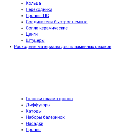
Кольца
Переходники
Прочее TIG
Соединители быстросъёмные
Сопла керамические
Цанги
Штуцеры
Расходные материалы для плазменных резаков
Головки плазмотронов
Диффузоры
Катоды
Наборы балеринок
Насадки
Прочее