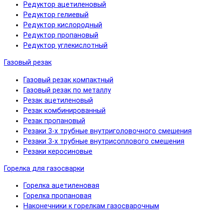
Редуктор ацетиленовый
Редуктор гелиевый
Редуктор кислородный
Редуктор пропановый
Редуктор углекислотный
Газовый резак
Газовый резак компактный
Газовый резак по металлу
Резак ацетиленовый
Резак комбинированный
Резак пропановый
Резаки 3-х трубные внутриголовочного смешения
Резаки 3-х трубные внутрисоплового смешения
Резаки керосиновые
Горелка для газосварки
Горелка ацетиленовая
Горелка пропановая
Наконечники к горелкам газосварочным