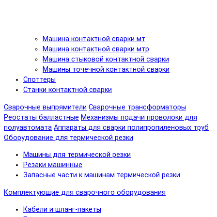
Машина контактной сварки мт
Машина контактной сварки мтр
Машина стыковой контактной сварки
Машины точечной контактной сварки
Споттеры
Станки контактной сварки
Сварочные выпрямители
Сварочные трансформаторы
Реостаты балластные
Механизмы подачи проволоки для
полуавтомата
Аппараты для сварки полипропиленовых труб
Оборудование для термической резки
Машины для термической резки
Резаки машинные
Запасные части к машинам термической резки
Комплектующие для сварочного оборудования
Кабели и шланг-пакеты