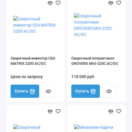
Небольшие масса и габаритные размеры.
Комплектация
Сварочный аппарат 1 шт.;
Электрододержатель с силовым кабелем 1 шт.;
Обратный кабель с зажимом (струбциной) 1 шт.;
Руководство по эксплуатации 1 шт.
Сварочный инвентор CEA
Сварочный полуавтомат
MATRIX 2200 AC/DC
GROVERS MIG-220С AC/DC
Цена по запросу
118 000 руб.
Купить
Купить