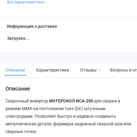
Все характеристики
Информация о доставке
Загрузка...
Описание
Характеристики
Отзывы
0
Вопросы и о
Описание
Сварочный инвертор
ИНТЕРСКОЛ ИСА-200
для сварки в
режиме MMA-на постоянном токе (DC) штучными
электродами. Позволяет быстро и надежно соединять
металлические детали, формируя надежный сварной шов или
сварные точки.