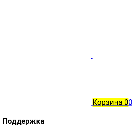
Корзина
0
0
Поддержка