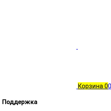
Корзина
0
0
Поддержка