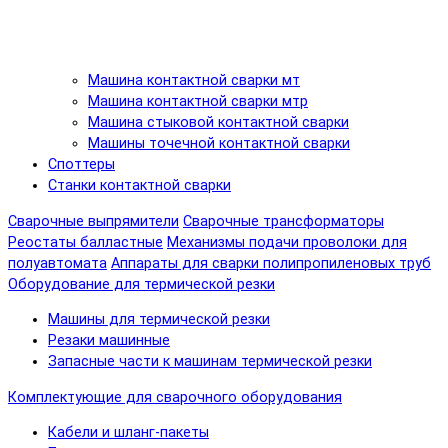
Машина контактной сварки мт
Машина контактной сварки мтр
Машина стыковой контактной сварки
Машины точечной контактной сварки
Споттеры
Станки контактной сварки
Сварочные выпрямители
Сварочные трансформаторы
Реостаты балластные
Механизмы подачи проволоки для
полуавтомата
Аппараты для сварки полипропиленовых труб
Оборудование для термической резки
Машины для термической резки
Резаки машинные
Запасные части к машинам термической резки
Комплектующие для сварочного оборудования
Кабели и шланг-пакеты