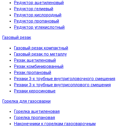
Редуктор ацетиленовый
Редуктор гелиевый
Редуктор кислородный
Редуктор пропановый
Редуктор углекислотный
Газовый резак
Газовый резак компактный
Газовый резак по металлу
Резак ацетиленовый
Резак комбинированный
Резак пропановый
Резаки 3-х трубные внутриголовочного смешения
Резаки 3-х трубные внутрисоплового смешения
Резаки керосиновые
Горелка для газосварки
Горелка ацетиленовая
Горелка пропановая
Наконечники к горелкам газосварочным