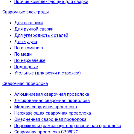
Прочие комплектующие для сварки
Сварочные электроды
Для наплавки
Для ручной сварки
Для углеродистых сталей
Для чугуна
По алюминию
По меди
По нержавейке
Подводные
Угольные (для резки и строжки)
Сварочная проволока
Алюминиевая сварочная проволока
Легированная сварочная проволока
Медная сварочная проволока
Нержавеющая сварочная проволока
Омедненная сварочная проволока
Порошковая (самозащитная) сварочная проволока
Сварочная проволока СВ08Г2С