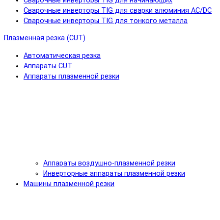
Сварочные инверторы TIG для начинающих
Сварочные инверторы TIG для сварки алюминия AC/DC
Сварочные инверторы TIG для тонкого металла
Плазменная резка (CUT)
Автоматическая резка
Аппараты CUT
Аппараты плазменной резки
Аппараты воздушно-плазменной резки
Инверторные аппараты плазменной резки
Машины плазменной резки