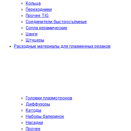
Кольца
Переходники
Прочее TIG
Соединители быстросъёмные
Сопла керамические
Цанги
Штуцеры
Расходные материалы для плазменных резаков
Головки плазмотронов
Диффузоры
Катоды
Наборы балеринок
Насадки
Прочее