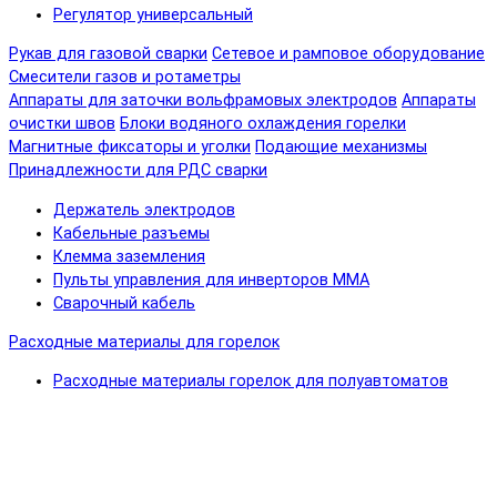
Регулятор универсальный
Рукав для газовой сварки
Сетевое и рамповое оборудование
Смесители газов и ротаметры
Аппараты для заточки вольфрамовых электродов
Аппараты
очистки швов
Блоки водяного охлаждения горелки
Магнитные фиксаторы и уголки
Подающие механизмы
Принадлежности для РДС сварки
Держатель электродов
Кабельные разъемы
Клемма заземления
Пульты управления для инверторов MMA
Сварочный кабель
Расходные материалы для горелок
Расходные материалы горелок для полуавтоматов