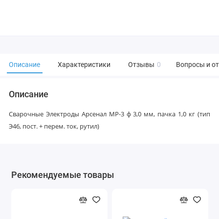
Описание
Характеристики
Отзывы
0
Вопросы и о
Описание
Сварочные Электроды Арсенал МР-3 ф 3,0 мм, пачка 1,0 кг (тип
Э46, пост. + перем. ток, рутил)
Рекомендуемые товары