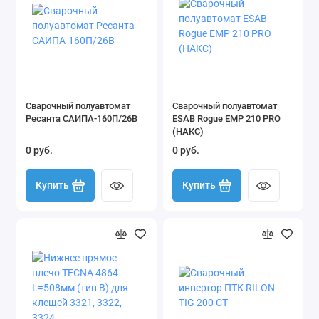
Сварочный полуавтомат
Сварочный полуавтомат
Ресанта САИПА-160П/26В
ESAB Rogue EMP 210 PRO
(НАКС)
0 руб.
0 руб.
Купить
Купить