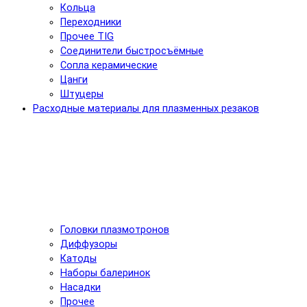
Кольца
Переходники
Прочее TIG
Соединители быстросъёмные
Сопла керамические
Цанги
Штуцеры
Расходные материалы для плазменных резаков
Головки плазмотронов
Диффузоры
Катоды
Наборы балеринок
Насадки
Прочее