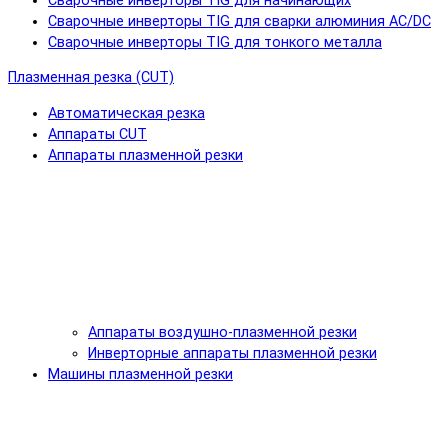
Сварочные инверторы TIG для начинающих
Сварочные инверторы TIG для сварки алюминия AC/DC
Сварочные инверторы TIG для тонкого металла
Плазменная резка (CUT)
Автоматическая резка
Аппараты CUT
Аппараты плазменной резки
Аппараты воздушно-плазменной резки
Инверторные аппараты плазменной резки
Машины плазменной резки