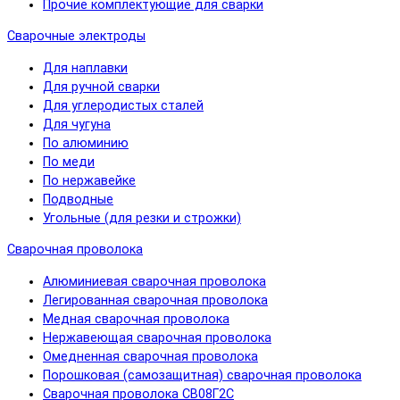
Прочие комплектующие для сварки
Сварочные электроды
Для наплавки
Для ручной сварки
Для углеродистых сталей
Для чугуна
По алюминию
По меди
По нержавейке
Подводные
Угольные (для резки и строжки)
Сварочная проволока
Алюминиевая сварочная проволока
Легированная сварочная проволока
Медная сварочная проволока
Нержавеющая сварочная проволока
Омедненная сварочная проволока
Порошковая (самозащитная) сварочная проволока
Сварочная проволока СВ08Г2С