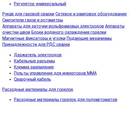
Регулятор универсальный
Рукав для газовой сварки
Сетевое и рамповое оборудование
Смесители газов и ротаметры
Аппараты для заточки вольфрамовых электродов
Аппараты
очистки швов
Блоки водяного охлаждения горелки
Магнитные фиксаторы и уголки
Подающие механизмы
Принадлежности для РДС сварки
Держатель электродов
Кабельные разъемы
Клемма заземления
Пульты управления для инверторов MMA
Сварочный кабель
Расходные материалы для горелок
Расходные материалы горелок для полуавтоматов