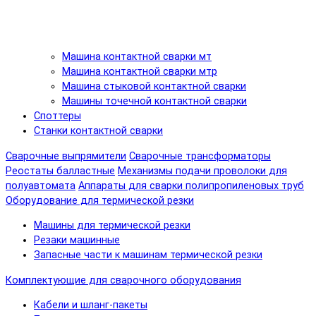
Машина контактной сварки мт
Машина контактной сварки мтр
Машина стыковой контактной сварки
Машины точечной контактной сварки
Споттеры
Станки контактной сварки
Сварочные выпрямители
Сварочные трансформаторы
Реостаты балластные
Механизмы подачи проволоки для
полуавтомата
Аппараты для сварки полипропиленовых труб
Оборудование для термической резки
Машины для термической резки
Резаки машинные
Запасные части к машинам термической резки
Комплектующие для сварочного оборудования
Кабели и шланг-пакеты