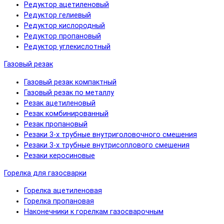
Редуктор ацетиленовый
Редуктор гелиевый
Редуктор кислородный
Редуктор пропановый
Редуктор углекислотный
Газовый резак
Газовый резак компактный
Газовый резак по металлу
Резак ацетиленовый
Резак комбинированный
Резак пропановый
Резаки 3-х трубные внутриголовочного смешения
Резаки 3-х трубные внутрисоплового смешения
Резаки керосиновые
Горелка для газосварки
Горелка ацетиленовая
Горелка пропановая
Наконечники к горелкам газосварочным