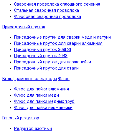
Сварочная проволока сплошного сечения
Стальная сварочная проволока
Флюсовая сварочная проволока
Присадочный пруток
Присадочные прутки для сварки меди и латуни
Присадочные пруток для сварки алюминия
Присадочный пруток 308LSI
Присадочный пруток 4043
Присадочный пруток для нержавейки
Присадочный пруток для стали
Вольфрамовые электроды
Флюс
Флюс для пайки алюминия
Флюс для пайки меди
Флюс для пайки медных труб
Флюс для пайки нержавейки
Газовый редуктор
Редуктор азотный