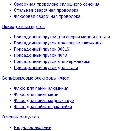
Сварочная проволока сплошного сечения
Стальная сварочная проволока
Флюсовая сварочная проволока
Присадочный пруток
Присадочные прутки для сварки меди и латуни
Присадочные пруток для сварки алюминия
Присадочный пруток 308LSI
Присадочный пруток 4043
Присадочный пруток для нержавейки
Присадочный пруток для стали
Вольфрамовые электроды
Флюс
Флюс для пайки алюминия
Флюс для пайки меди
Флюс для пайки медных труб
Флюс для пайки нержавейки
Газовый редуктор
Редуктор азотный