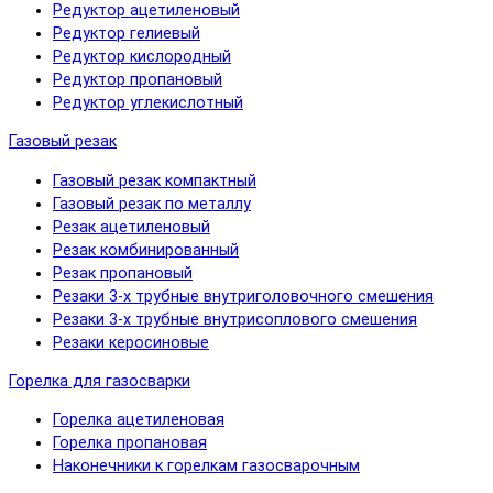
Редуктор ацетиленовый
Редуктор гелиевый
Редуктор кислородный
Редуктор пропановый
Редуктор углекислотный
Газовый резак
Газовый резак компактный
Газовый резак по металлу
Резак ацетиленовый
Резак комбинированный
Резак пропановый
Резаки 3-х трубные внутриголовочного смешения
Резаки 3-х трубные внутрисоплового смешения
Резаки керосиновые
Горелка для газосварки
Горелка ацетиленовая
Горелка пропановая
Наконечники к горелкам газосварочным