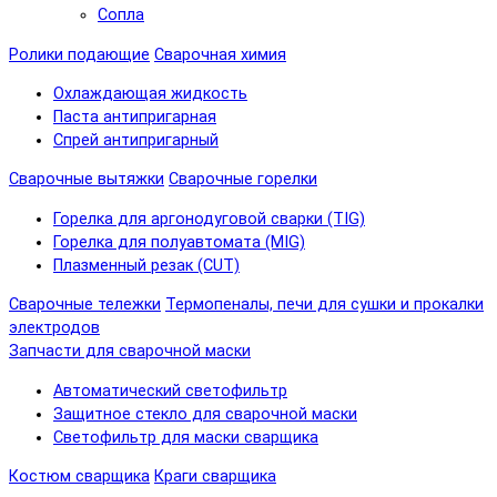
Сопла
Ролики подающие
Сварочная химия
Охлаждающая жидкость
Паста антипригарная
Спрей антипригарный
Сварочные вытяжки
Сварочные горелки
Горелка для аргонодуговой сварки (TIG)
Горелка для полуавтомата (MIG)
Плазменный резак (CUT)
Сварочные тележки
Термопеналы, печи для сушки и прокалки
электродов
Запчасти для сварочной маски
Автоматический светофильтр
Защитное стекло для сварочной маски
Светофильтр для маски сварщика
Костюм сварщика
Краги сварщика