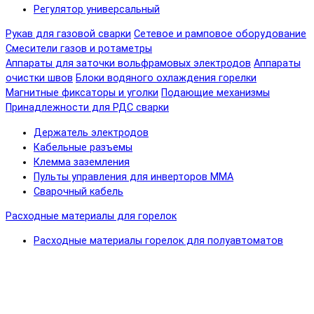
Регулятор универсальный
Рукав для газовой сварки
Сетевое и рамповое оборудование
Смесители газов и ротаметры
Аппараты для заточки вольфрамовых электродов
Аппараты
очистки швов
Блоки водяного охлаждения горелки
Магнитные фиксаторы и уголки
Подающие механизмы
Принадлежности для РДС сварки
Держатель электродов
Кабельные разъемы
Клемма заземления
Пульты управления для инверторов MMA
Сварочный кабель
Расходные материалы для горелок
Расходные материалы горелок для полуавтоматов