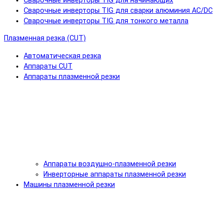
Сварочные инверторы TIG для начинающих
Сварочные инверторы TIG для сварки алюминия AC/DC
Сварочные инверторы TIG для тонкого металла
Плазменная резка (CUT)
Автоматическая резка
Аппараты CUT
Аппараты плазменной резки
Аппараты воздушно-плазменной резки
Инверторные аппараты плазменной резки
Машины плазменной резки