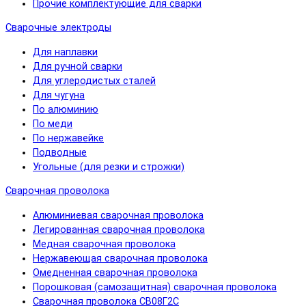
Прочие комплектующие для сварки
Сварочные электроды
Для наплавки
Для ручной сварки
Для углеродистых сталей
Для чугуна
По алюминию
По меди
По нержавейке
Подводные
Угольные (для резки и строжки)
Сварочная проволока
Алюминиевая сварочная проволока
Легированная сварочная проволока
Медная сварочная проволока
Нержавеющая сварочная проволока
Омедненная сварочная проволока
Порошковая (самозащитная) сварочная проволока
Сварочная проволока СВ08Г2С