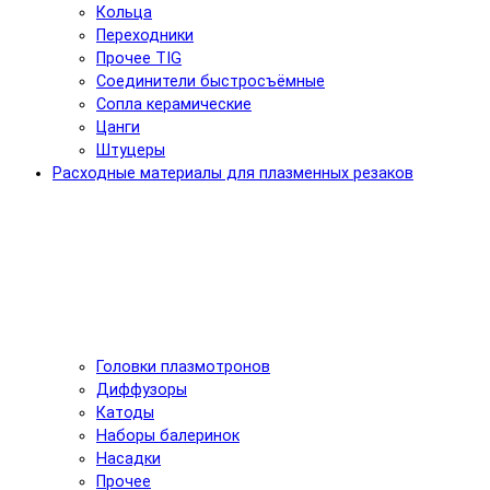
Кольца
Переходники
Прочее TIG
Соединители быстросъёмные
Сопла керамические
Цанги
Штуцеры
Расходные материалы для плазменных резаков
Головки плазмотронов
Диффузоры
Катоды
Наборы балеринок
Насадки
Прочее