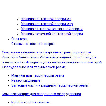
Машина контактной сварки мт
Машина контактной сварки мтр
Машина стыковой контактной сварки
Машины точечной контактной сварки
Споттеры
Станки контактной сварки
Сварочные выпрямители
Сварочные трансформаторы
Реостаты балластные
Механизмы подачи проволоки для
полуавтомата
Аппараты для сварки полипропиленовых труб
Оборудование для термической резки
Машины для термической резки
Резаки машинные
Запасные части к машинам термической резки
Комплектующие для сварочного оборудования
Кабели и шланг-пакеты