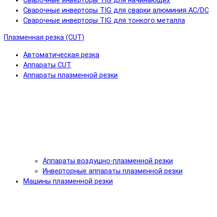
Сварочные инверторы TIG для начинающих
Сварочные инверторы TIG для сварки алюминия AC/DC
Сварочные инверторы TIG для тонкого металла
Плазменная резка (CUT)
Автоматическая резка
Аппараты CUT
Аппараты плазменной резки
Аппараты воздушно-плазменной резки
Инверторные аппараты плазменной резки
Машины плазменной резки