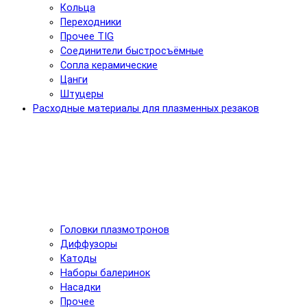
Кольца
Переходники
Прочее TIG
Соединители быстросъёмные
Сопла керамические
Цанги
Штуцеры
Расходные материалы для плазменных резаков
Головки плазмотронов
Диффузоры
Катоды
Наборы балеринок
Насадки
Прочее