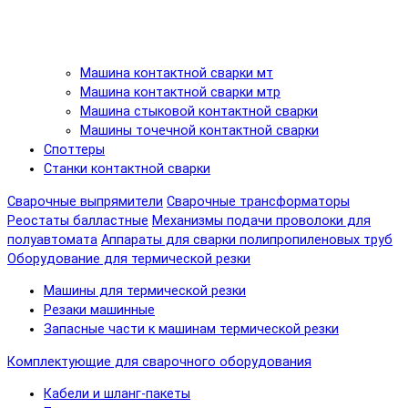
Машина контактной сварки мт
Машина контактной сварки мтр
Машина стыковой контактной сварки
Машины точечной контактной сварки
Споттеры
Станки контактной сварки
Сварочные выпрямители
Сварочные трансформаторы
Реостаты балластные
Механизмы подачи проволоки для
полуавтомата
Аппараты для сварки полипропиленовых труб
Оборудование для термической резки
Машины для термической резки
Резаки машинные
Запасные части к машинам термической резки
Комплектующие для сварочного оборудования
Кабели и шланг-пакеты