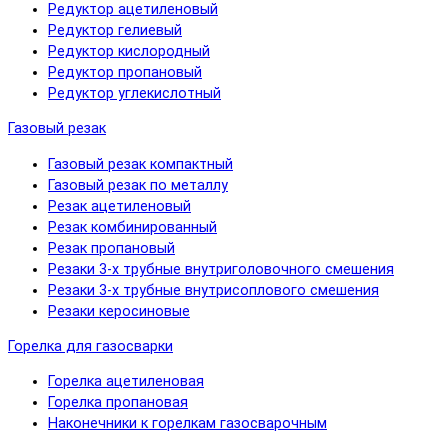
Редуктор ацетиленовый
Редуктор гелиевый
Редуктор кислородный
Редуктор пропановый
Редуктор углекислотный
Газовый резак
Газовый резак компактный
Газовый резак по металлу
Резак ацетиленовый
Резак комбинированный
Резак пропановый
Резаки 3-х трубные внутриголовочного смешения
Резаки 3-х трубные внутрисоплового смешения
Резаки керосиновые
Горелка для газосварки
Горелка ацетиленовая
Горелка пропановая
Наконечники к горелкам газосварочным