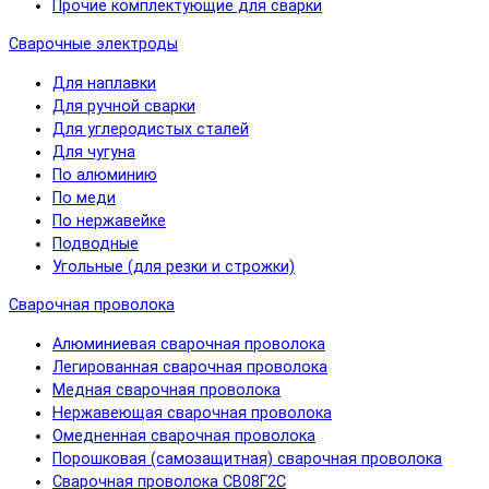
Прочие комплектующие для сварки
Сварочные электроды
Для наплавки
Для ручной сварки
Для углеродистых сталей
Для чугуна
По алюминию
По меди
По нержавейке
Подводные
Угольные (для резки и строжки)
Сварочная проволока
Алюминиевая сварочная проволока
Легированная сварочная проволока
Медная сварочная проволока
Нержавеющая сварочная проволока
Омедненная сварочная проволока
Порошковая (самозащитная) сварочная проволока
Сварочная проволока СВ08Г2С