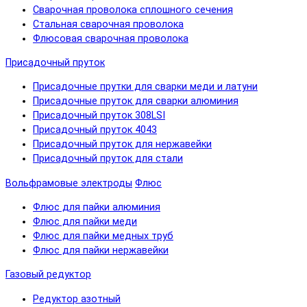
Сварочная проволока сплошного сечения
Стальная сварочная проволока
Флюсовая сварочная проволока
Присадочный пруток
Присадочные прутки для сварки меди и латуни
Присадочные пруток для сварки алюминия
Присадочный пруток 308LSI
Присадочный пруток 4043
Присадочный пруток для нержавейки
Присадочный пруток для стали
Вольфрамовые электроды
Флюс
Флюс для пайки алюминия
Флюс для пайки меди
Флюс для пайки медных труб
Флюс для пайки нержавейки
Газовый редуктор
Редуктор азотный