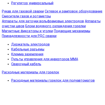
Регулятор универсальный
Рукав для газовой сварки
Сетевое и рамповое оборудование
Смесители газов и ротаметры
Аппараты для заточки вольфрамовых электродов
Аппараты
очистки швов
Блоки водяного охлаждения горелки
Магнитные фиксаторы и уголки
Подающие механизмы
Принадлежности для РДС сварки
Держатель электродов
Кабельные разъемы
Клемма заземления
Пульты управления для инверторов MMA
Сварочный кабель
Расходные материалы для горелок
Расходные материалы горелок для полуавтоматов