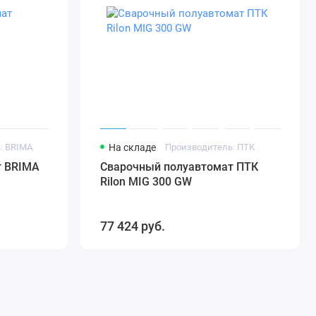
: BRIMA
На складе
Производитель: ПТК
т BRIMA
Сварочный полуавтомат ПТК
Rilon MIG 300 GW
77 424 руб.