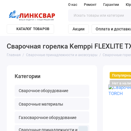
О нас
Ремонт
Гарантии
Юр
Акции
Оплата и доставк
КАТАЛОГ ТОВАРОВ
Сварочная горелка Kemppi FLEXLITE T
Главная
Сварочные принадлежности и аксессуары
Сварочные горе
Популярн
Категории
Нет в нал
Сварочное оборудование
Сварочные материалы
Газосварочное оборудование
Сварочные принадлежности и