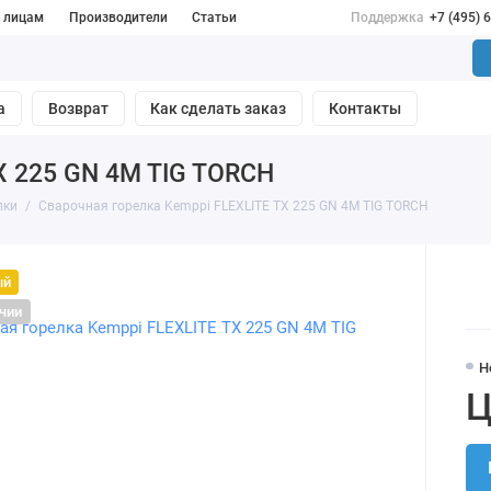
 лицам
Производители
Статьи
Поддержка
+7 (495) 
а
Возврат
Как сделать заказ
Контакты
X 225 GN 4M TIG TORCH
лки
Сварочная горелка Kemppi FLEXLITE TX 225 GN 4M TIG TORCH
ый
ичии
Н
Ц