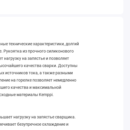
ные технические характеристики, долгий
е. Рукоятка из прочного силиконового
т нагрузку на запястье и позволяет
высочайшего качества сварки. Доступны
ных источников тока, а также разными
ение на горелке позволяет немедленно
сшего качества и максимальной
расходные материалы Kemppi.
ьшает нагрузку на запястье сварщика.
ечивает безупречное охлаждение и