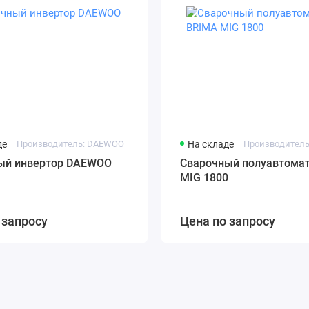
де
Производитель: DAEWOO
На складе
Производитель
ый инвертор DAEWOO
Сварочный полуавтома
MIG 1800
 запросу
Цена по запросу