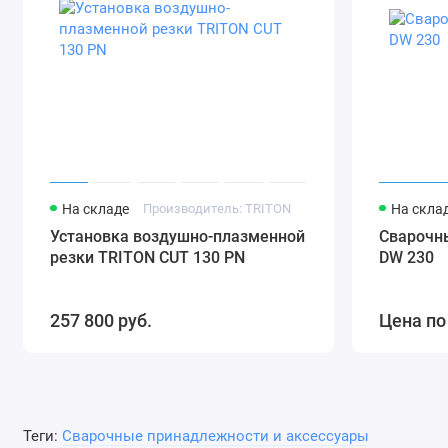
На складе
Производитель: TRITON
На скла
Установка воздушно-плазменной
Сварочн
резки TRITON CUT 130 PN
DW 230
257 800 руб.
Цена по
Теги:
Сварочные принадлежности и аксессуары