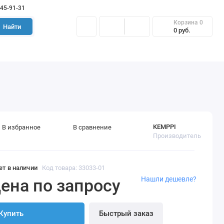
645-91-31
Корзина
0
Найти
0 руб.
KEMPPI
В избранное
В сравнение
Производитель
ет в наличии
Код товара: 33033-01
Нашли дешевле?
ена по запросу
Купить
Быстрый заказ