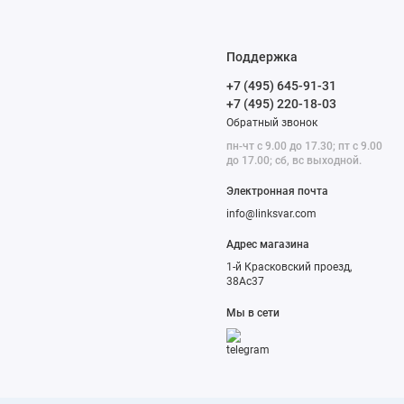
Поддержка
+7 (495) 645-91-31
+7 (495) 220-18-03
Обратный звонок
пн-чт с 9.00 до 17.30; пт с 9.00
до 17.00; сб, вс выходной.
Электронная почта
info@linksvar.com
Адрес магазина
1-й Красковский проезд,
38Ас37
Мы в сети