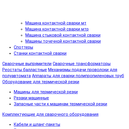
Машина контактной сварки мт
Машина контактной сварки мтр
Машина стыковой контактной сварки
Машины точечной контактной сварки
Споттеры
Станки контактной сварки
Сварочные выпрямители
Сварочные трансформаторы
Реостаты балластные
Механизмы подачи проволоки для
полуавтомата
Аппараты для сварки полипропиленовых труб
Оборудование для термической резки
Машины для термической резки
Резаки машинные
Запасные части к машинам термической резки
Комплектующие для сварочного оборудования
Кабели и шланг-пакеты