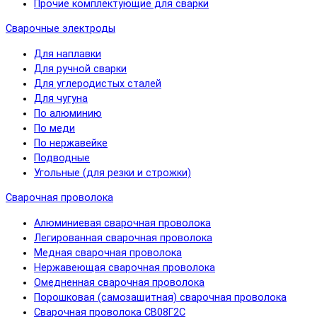
Прочие комплектующие для сварки
Сварочные электроды
Для наплавки
Для ручной сварки
Для углеродистых сталей
Для чугуна
По алюминию
По меди
По нержавейке
Подводные
Угольные (для резки и строжки)
Сварочная проволока
Алюминиевая сварочная проволока
Легированная сварочная проволока
Медная сварочная проволока
Нержавеющая сварочная проволока
Омедненная сварочная проволока
Порошковая (самозащитная) сварочная проволока
Сварочная проволока СВ08Г2С