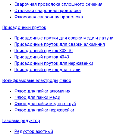
Сварочная проволока сплошного сечения
Стальная сварочная проволока
Флюсовая сварочная проволока
Присадочный пруток
Присадочные прутки для сварки меди и латуни
Присадочные пруток для сварки алюминия
Присадочный пруток 308LSI
Присадочный пруток 4043
Присадочный пруток для нержавейки
Присадочный пруток для стали
Вольфрамовые электроды
Флюс
Флюс для пайки алюминия
Флюс для пайки меди
Флюс для пайки медных труб
Флюс для пайки нержавейки
Газовый редуктор
Редуктор азотный