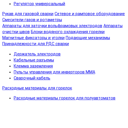
Регулятор универсальный
Рукав для газовой сварки
Сетевое и рамповое оборудование
Смесители газов и ротаметры
Аппараты для заточки вольфрамовых электродов
Аппараты
очистки швов
Блоки водяного охлаждения горелки
Магнитные фиксаторы и уголки
Подающие механизмы
Принадлежности для РДС сварки
Держатель электродов
Кабельные разъемы
Клемма заземления
Пульты управления для инверторов MMA
Сварочный кабель
Расходные материалы для горелок
Расходные материалы горелок для полуавтоматов