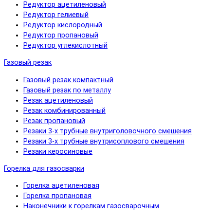
Редуктор ацетиленовый
Редуктор гелиевый
Редуктор кислородный
Редуктор пропановый
Редуктор углекислотный
Газовый резак
Газовый резак компактный
Газовый резак по металлу
Резак ацетиленовый
Резак комбинированный
Резак пропановый
Резаки 3-х трубные внутриголовочного смешения
Резаки 3-х трубные внутрисоплового смешения
Резаки керосиновые
Горелка для газосварки
Горелка ацетиленовая
Горелка пропановая
Наконечники к горелкам газосварочным