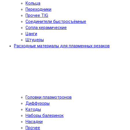
Кольца
Переходники
Прочее TIG
Соединители быстросъёмные
Сопла керамические
Цанги
Штуцеры
Расходные материалы для плазменных резаков
Головки плазмотронов
Диффузоры
Катоды
Наборы балеринок
Насадки
Прочее