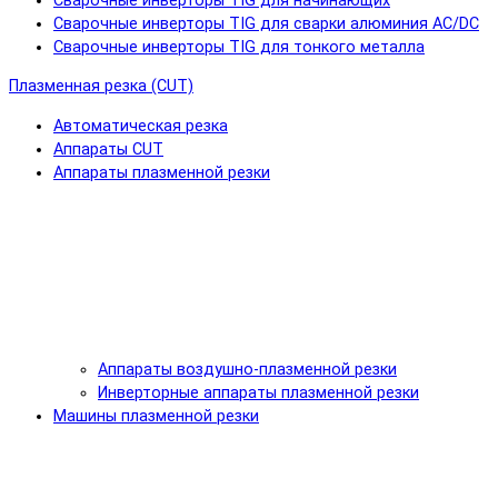
Сварочные инверторы TIG для начинающих
Сварочные инверторы TIG для сварки алюминия AC/DC
Сварочные инверторы TIG для тонкого металла
Плазменная резка (CUT)
Автоматическая резка
Аппараты CUT
Аппараты плазменной резки
Аппараты воздушно-плазменной резки
Инверторные аппараты плазменной резки
Машины плазменной резки