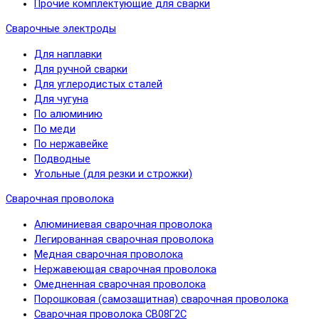
Прочие комплектующие для сварки
Сварочные электроды
Для наплавки
Для ручной сварки
Для углеродистых сталей
Для чугуна
По алюминию
По меди
По нержавейке
Подводные
Угольные (для резки и строжки)
Сварочная проволока
Алюминиевая сварочная проволока
Легированная сварочная проволока
Медная сварочная проволока
Нержавеющая сварочная проволока
Омедненная сварочная проволока
Порошковая (самозащитная) сварочная проволока
Сварочная проволока СВ08Г2С