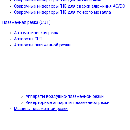
Сварочные инверторы TIG для начинающих
Сварочные инверторы TIG для сварки алюминия AC/DC
Сварочные инверторы TIG для тонкого металла
Плазменная резка (CUT)
Автоматическая резка
Аппараты CUT
Аппараты плазменной резки
Аппараты воздушно-плазменной резки
Инверторные аппараты плазменной резки
Машины плазменной резки