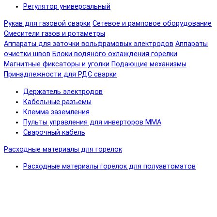
Регулятор универсальный
Рукав для газовой сварки
Сетевое и рамповое оборудование
Смесители газов и ротаметры
Аппараты для заточки вольфрамовых электродов
Аппараты
очистки швов
Блоки водяного охлаждения горелки
Магнитные фиксаторы и уголки
Подающие механизмы
Принадлежности для РДС сварки
Держатель электродов
Кабельные разъемы
Клемма заземления
Пульты управления для инверторов MMA
Сварочный кабель
Расходные материалы для горелок
Расходные материалы горелок для полуавтоматов