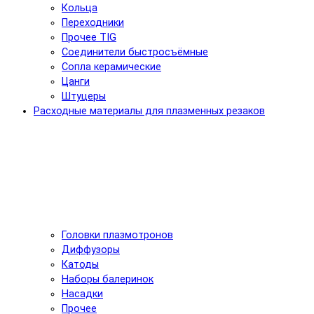
Кольца
Переходники
Прочее TIG
Соединители быстросъёмные
Сопла керамические
Цанги
Штуцеры
Расходные материалы для плазменных резаков
Головки плазмотронов
Диффузоры
Катоды
Наборы балеринок
Насадки
Прочее