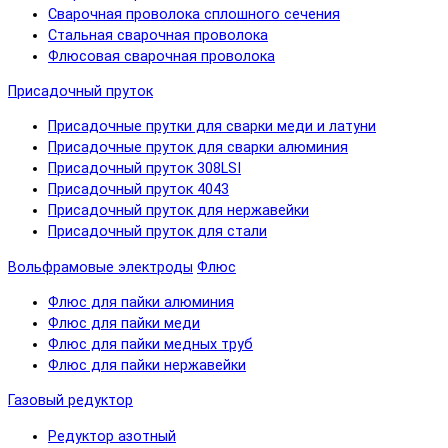
Сварочная проволока сплошного сечения
Стальная сварочная проволока
Флюсовая сварочная проволока
Присадочный пруток
Присадочные прутки для сварки меди и латуни
Присадочные пруток для сварки алюминия
Присадочный пруток 308LSI
Присадочный пруток 4043
Присадочный пруток для нержавейки
Присадочный пруток для стали
Вольфрамовые электроды
Флюс
Флюс для пайки алюминия
Флюс для пайки меди
Флюс для пайки медных труб
Флюс для пайки нержавейки
Газовый редуктор
Редуктор азотный