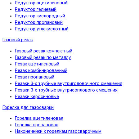
Редуктор ацетиленовый
Редуктор гелиевый
Редуктор кислородный
Редуктор пропановый
Редуктор углекислотный
Газовый резак
Газовый резак компактный
Газовый резак по металлу
Резак ацетиленовый
Резак комбинированный
Резак пропановый
Резаки 3-х трубные внутриголовочного смешения
Резаки 3-х трубные внутрисоплового смешения
Резаки керосиновые
Горелка для газосварки
Горелка ацетиленовая
Горелка пропановая
Наконечники к горелкам газосварочным