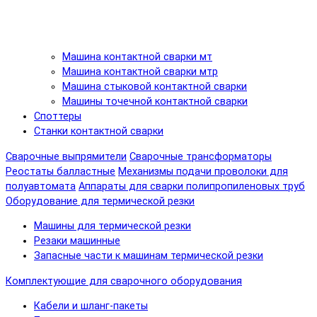
Машина контактной сварки мт
Машина контактной сварки мтр
Машина стыковой контактной сварки
Машины точечной контактной сварки
Споттеры
Станки контактной сварки
Сварочные выпрямители
Сварочные трансформаторы
Реостаты балластные
Механизмы подачи проволоки для
полуавтомата
Аппараты для сварки полипропиленовых труб
Оборудование для термической резки
Машины для термической резки
Резаки машинные
Запасные части к машинам термической резки
Комплектующие для сварочного оборудования
Кабели и шланг-пакеты