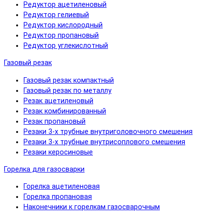
Редуктор ацетиленовый
Редуктор гелиевый
Редуктор кислородный
Редуктор пропановый
Редуктор углекислотный
Газовый резак
Газовый резак компактный
Газовый резак по металлу
Резак ацетиленовый
Резак комбинированный
Резак пропановый
Резаки 3-х трубные внутриголовочного смешения
Резаки 3-х трубные внутрисоплового смешения
Резаки керосиновые
Горелка для газосварки
Горелка ацетиленовая
Горелка пропановая
Наконечники к горелкам газосварочным