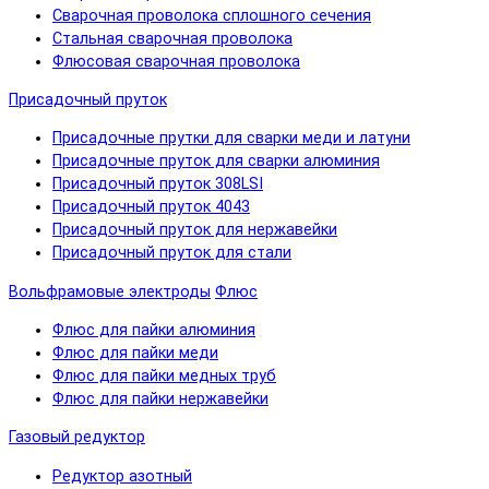
Сварочная проволока сплошного сечения
Стальная сварочная проволока
Флюсовая сварочная проволока
Присадочный пруток
Присадочные прутки для сварки меди и латуни
Присадочные пруток для сварки алюминия
Присадочный пруток 308LSI
Присадочный пруток 4043
Присадочный пруток для нержавейки
Присадочный пруток для стали
Вольфрамовые электроды
Флюс
Флюс для пайки алюминия
Флюс для пайки меди
Флюс для пайки медных труб
Флюс для пайки нержавейки
Газовый редуктор
Редуктор азотный