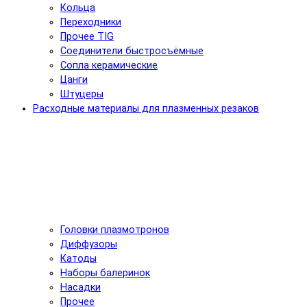
Кольца
Переходники
Прочее TIG
Соединители быстросъёмные
Сопла керамические
Цанги
Штуцеры
Расходные материалы для плазменных резаков
Головки плазмотронов
Диффузоры
Катоды
Наборы балеринок
Насадки
Прочее