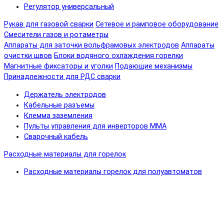
Регулятор универсальный
Рукав для газовой сварки
Сетевое и рамповое оборудование
Смесители газов и ротаметры
Аппараты для заточки вольфрамовых электродов
Аппараты
очистки швов
Блоки водяного охлаждения горелки
Магнитные фиксаторы и уголки
Подающие механизмы
Принадлежности для РДС сварки
Держатель электродов
Кабельные разъемы
Клемма заземления
Пульты управления для инверторов MMA
Сварочный кабель
Расходные материалы для горелок
Расходные материалы горелок для полуавтоматов