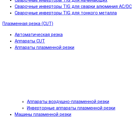
Сварочные инверторы TIG для начинающих
Сварочные инверторы TIG для сварки алюминия AC/DC
Сварочные инверторы TIG для тонкого металла
Плазменная резка (CUT)
Автоматическая резка
Аппараты CUT
Аппараты плазменной резки
Аппараты воздушно-плазменной резки
Инверторные аппараты плазменной резки
Машины плазменной резки