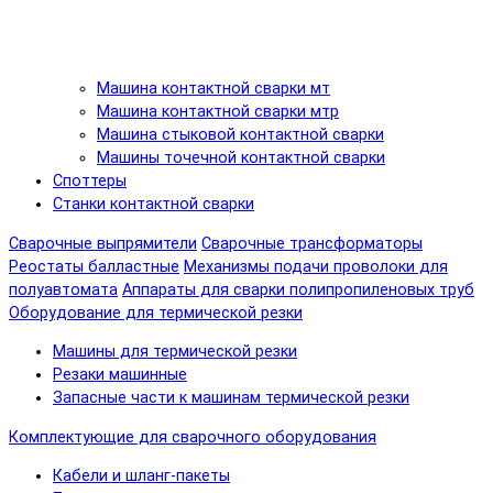
Машина контактной сварки мт
Машина контактной сварки мтр
Машина стыковой контактной сварки
Машины точечной контактной сварки
Споттеры
Станки контактной сварки
Сварочные выпрямители
Сварочные трансформаторы
Реостаты балластные
Механизмы подачи проволоки для
полуавтомата
Аппараты для сварки полипропиленовых труб
Оборудование для термической резки
Машины для термической резки
Резаки машинные
Запасные части к машинам термической резки
Комплектующие для сварочного оборудования
Кабели и шланг-пакеты