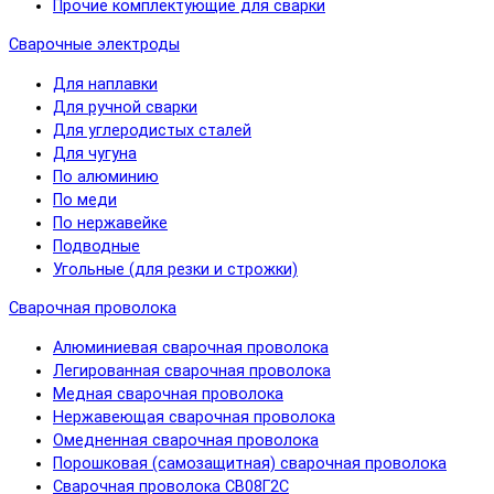
Прочие комплектующие для сварки
Сварочные электроды
Для наплавки
Для ручной сварки
Для углеродистых сталей
Для чугуна
По алюминию
По меди
По нержавейке
Подводные
Угольные (для резки и строжки)
Сварочная проволока
Алюминиевая сварочная проволока
Легированная сварочная проволока
Медная сварочная проволока
Нержавеющая сварочная проволока
Омедненная сварочная проволока
Порошковая (самозащитная) сварочная проволока
Сварочная проволока СВ08Г2С