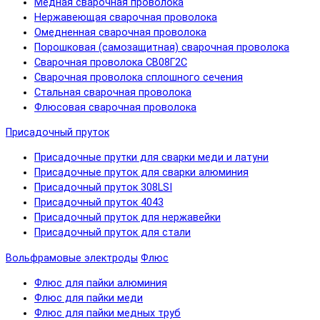
Медная сварочная проволока
Нержавеющая сварочная проволока
Омедненная сварочная проволока
Порошковая (самозащитная) сварочная проволока
Сварочная проволока СВ08Г2С
Сварочная проволока сплошного сечения
Стальная сварочная проволока
Флюсовая сварочная проволока
Присадочный пруток
Присадочные прутки для сварки меди и латуни
Присадочные пруток для сварки алюминия
Присадочный пруток 308LSI
Присадочный пруток 4043
Присадочный пруток для нержавейки
Присадочный пруток для стали
Вольфрамовые электроды
Флюс
Флюс для пайки алюминия
Флюс для пайки меди
Флюс для пайки медных труб