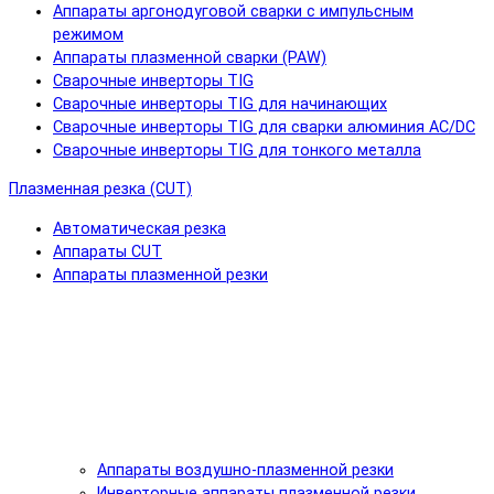
Аппараты аргонодуговой сварки с импульсным
режимом
Аппараты плазменной сварки (PAW)
Сварочные инверторы TIG
Сварочные инверторы TIG для начинающих
Сварочные инверторы TIG для сварки алюминия AC/DC
Сварочные инверторы TIG для тонкого металла
Плазменная резка (CUT)
Автоматическая резка
Аппараты CUT
Аппараты плазменной резки
Аппараты воздушно-плазменной резки
Инверторные аппараты плазменной резки