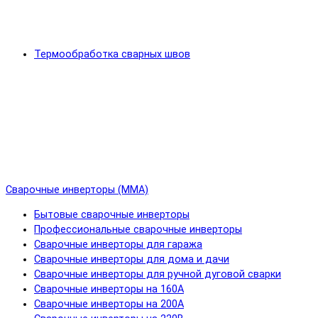
Термообработка сварных швов
Сварочные инверторы (MMA)
Бытовые сварочные инверторы
Профессиональные сварочные инверторы
Сварочные инверторы для гаража
Сварочные инверторы для дома и дачи
Сварочные инверторы для ручной дуговой сварки
Сварочные инверторы на 160А
Сварочные инверторы на 200А