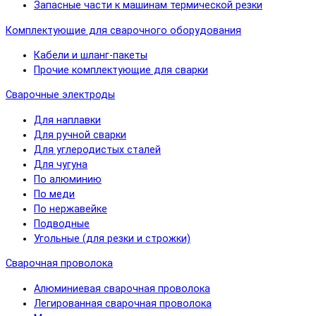
Запасные части к машинам термической резки
Комплектующие для сварочного оборудования
Кабели и шланг-пакеты
Прочие комплектующие для сварки
Сварочные электроды
Для наплавки
Для ручной сварки
Для углеродистых сталей
Для чугуна
По алюминию
По меди
По нержавейке
Подводные
Угольные (для резки и строжки)
Сварочная проволока
Алюминиевая сварочная проволока
Легированная сварочная проволока