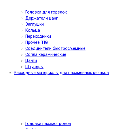
Головки для горелок
Держатели цанг
Заглушки
Кольца
Переходники
Прочее TIG
Соединители быстросъёмные
Сопла керамические
Цанги
Штуцеры
Расходные материалы для плазменных резаков
Головки плазмотронов