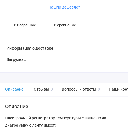
Нашли дешевле?
В избранное
В сравнение
Информация о доставке
Загрузка...
Описание
Отзывы
0
Вопросы и ответы
0
Наши кон
Описание
Электронный регистратор температуры с записью на
диаграммную ленту имеет: