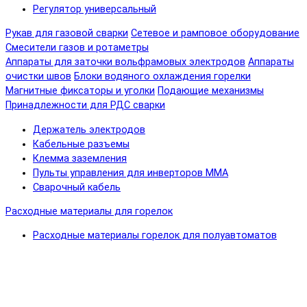
Регулятор универсальный
Рукав для газовой сварки
Сетевое и рамповое оборудование
Смесители газов и ротаметры
Аппараты для заточки вольфрамовых электродов
Аппараты
очистки швов
Блоки водяного охлаждения горелки
Магнитные фиксаторы и уголки
Подающие механизмы
Принадлежности для РДС сварки
Держатель электродов
Кабельные разъемы
Клемма заземления
Пульты управления для инверторов MMA
Сварочный кабель
Расходные материалы для горелок
Расходные материалы горелок для полуавтоматов