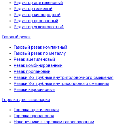
Редуктор ацетиленовый
Редуктор гелиевый
Редуктор кислородный
Редуктор пропановый
Редуктор углекислотный
Газовый резак
Газовый резак компактный
Газовый резак по металлу
Резак ацетиленовый
Резак комбинированный
Резак пропановый
Резаки 3-х трубные внутриголовочного смешения
Резаки 3-х трубные внутрисоплового смешения
Резаки керосиновые
Горелка для газосварки
Горелка ацетиленовая
Горелка пропановая
Наконечники к горелкам газосварочным