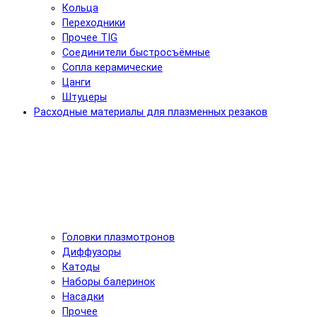
Кольца
Переходники
Прочее TIG
Соединители быстросъёмные
Сопла керамические
Цанги
Штуцеры
Расходные материалы для плазменных резаков
Головки плазмотронов
Диффузоры
Катоды
Наборы балеринок
Насадки
Прочее