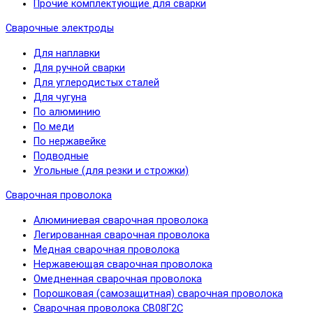
Прочие комплектующие для сварки
Сварочные электроды
Для наплавки
Для ручной сварки
Для углеродистых сталей
Для чугуна
По алюминию
По меди
По нержавейке
Подводные
Угольные (для резки и строжки)
Сварочная проволока
Алюминиевая сварочная проволока
Легированная сварочная проволока
Медная сварочная проволока
Нержавеющая сварочная проволока
Омедненная сварочная проволока
Порошковая (самозащитная) сварочная проволока
Сварочная проволока СВ08Г2С