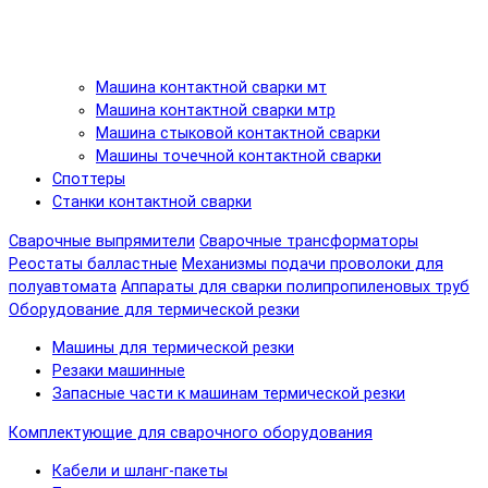
Машина контактной сварки мт
Машина контактной сварки мтр
Машина стыковой контактной сварки
Машины точечной контактной сварки
Споттеры
Станки контактной сварки
Сварочные выпрямители
Сварочные трансформаторы
Реостаты балластные
Механизмы подачи проволоки для
полуавтомата
Аппараты для сварки полипропиленовых труб
Оборудование для термической резки
Машины для термической резки
Резаки машинные
Запасные части к машинам термической резки
Комплектующие для сварочного оборудования
Кабели и шланг-пакеты