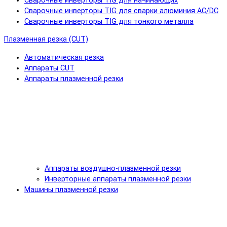
Сварочные инверторы TIG для начинающих
Сварочные инверторы TIG для сварки алюминия AC/DC
Сварочные инверторы TIG для тонкого металла
Плазменная резка (CUT)
Автоматическая резка
Аппараты CUT
Аппараты плазменной резки
Аппараты воздушно-плазменной резки
Инверторные аппараты плазменной резки
Машины плазменной резки