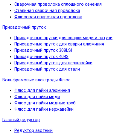
Сварочная проволока сплошного сечения
Стальная сварочная проволока
Флюсовая сварочная проволока
Присадочный пруток
Присадочные прутки для сварки меди и латуни
Присадочные пруток для сварки алюминия
Присадочный пруток 308LSI
Присадочный пруток 4043
Присадочный пруток для нержавейки
Присадочный пруток для стали
Вольфрамовые электроды
Флюс
Флюс для пайки алюминия
Флюс для пайки меди
Флюс для пайки медных труб
Флюс для пайки нержавейки
Газовый редуктор
Редуктор азотный