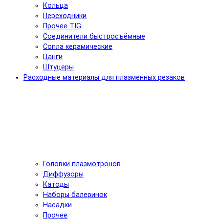
Кольца
Переходники
Прочее TIG
Соединители быстросъёмные
Сопла керамические
Цанги
Штуцеры
Расходные материалы для плазменных резаков
Головки плазмотронов
Диффузоры
Катоды
Наборы балеринок
Насадки
Прочее