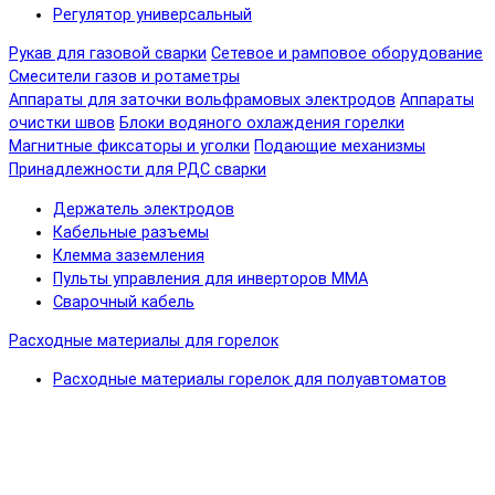
Регулятор универсальный
Рукав для газовой сварки
Сетевое и рамповое оборудование
Смесители газов и ротаметры
Аппараты для заточки вольфрамовых электродов
Аппараты
очистки швов
Блоки водяного охлаждения горелки
Магнитные фиксаторы и уголки
Подающие механизмы
Принадлежности для РДС сварки
Держатель электродов
Кабельные разъемы
Клемма заземления
Пульты управления для инверторов MMA
Сварочный кабель
Расходные материалы для горелок
Расходные материалы горелок для полуавтоматов