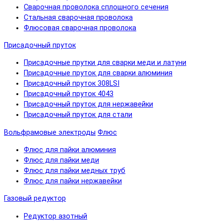
Сварочная проволока сплошного сечения
Стальная сварочная проволока
Флюсовая сварочная проволока
Присадочный пруток
Присадочные прутки для сварки меди и латуни
Присадочные пруток для сварки алюминия
Присадочный пруток 308LSI
Присадочный пруток 4043
Присадочный пруток для нержавейки
Присадочный пруток для стали
Вольфрамовые электроды
Флюс
Флюс для пайки алюминия
Флюс для пайки меди
Флюс для пайки медных труб
Флюс для пайки нержавейки
Газовый редуктор
Редуктор азотный