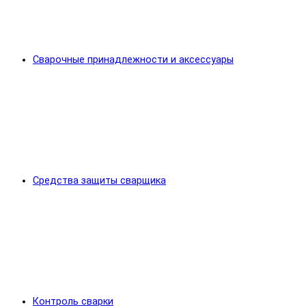
Сварочные принадлежности и аксессуары
Средства защиты сварщика
Контроль сварки