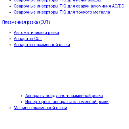
Сварочные инверторы TIG для начинающих
Сварочные инверторы TIG для сварки алюминия AC/DC
Сварочные инверторы TIG для тонкого металла
Плазменная резка (CUT)
Автоматическая резка
Аппараты CUT
Аппараты плазменной резки
Аппараты воздушно-плазменной резки
Инверторные аппараты плазменной резки
Машины плазменной резки