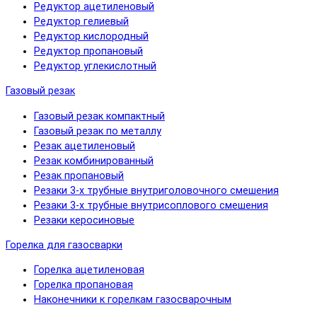
Редуктор ацетиленовый
Редуктор гелиевый
Редуктор кислородный
Редуктор пропановый
Редуктор углекислотный
Газовый резак
Газовый резак компактный
Газовый резак по металлу
Резак ацетиленовый
Резак комбинированный
Резак пропановый
Резаки 3-х трубные внутриголовочного смешения
Резаки 3-х трубные внутрисоплового смешения
Резаки керосиновые
Горелка для газосварки
Горелка ацетиленовая
Горелка пропановая
Наконечники к горелкам газосварочным