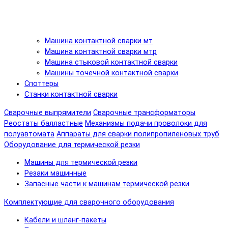
Машина контактной сварки мт
Машина контактной сварки мтр
Машина стыковой контактной сварки
Машины точечной контактной сварки
Споттеры
Станки контактной сварки
Сварочные выпрямители
Сварочные трансформаторы
Реостаты балластные
Механизмы подачи проволоки для
полуавтомата
Аппараты для сварки полипропиленовых труб
Оборудование для термической резки
Машины для термической резки
Резаки машинные
Запасные части к машинам термической резки
Комплектующие для сварочного оборудования
Кабели и шланг-пакеты