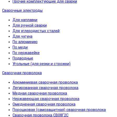
Прочие комплектующие для сварки
Сварочные электроды
Для наплавки
Для ручной сварки
Для углеродистых сталей
Для чугуна
По алюминию
По меди
По нержавейке
Подводные
Угольные (для резки и строжки)
Сварочная проволока
Алюминиевая сварочная проволока
Легированная сварочная проволока
Медная сварочная проволока
Нержавеющая сварочная проволока
Омедненная сварочная проволока
Порошковая (самозащитная) сварочная проволока
Сварочная проволока СВ08Г2С