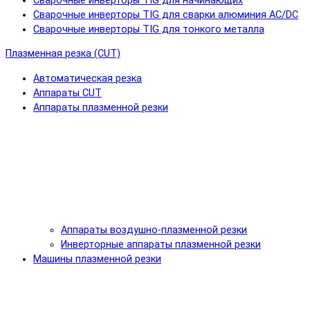
Сварочные инверторы TIG для начинающих
Сварочные инверторы TIG для сварки алюминия AC/DC
Сварочные инверторы TIG для тонкого металла
Плазменная резка (CUT)
Автоматическая резка
Аппараты CUT
Аппараты плазменной резки
Аппараты воздушно-плазменной резки
Инверторные аппараты плазменной резки
Машины плазменной резки