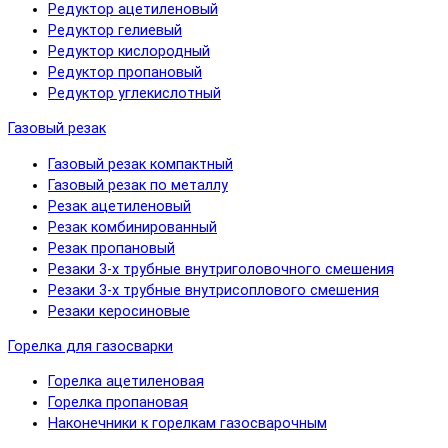
Редуктор ацетиленовый
Редуктор гелиевый
Редуктор кислородный
Редуктор пропановый
Редуктор углекислотный
Газовый резак
Газовый резак компактный
Газовый резак по металлу
Резак ацетиленовый
Резак комбинированный
Резак пропановый
Резаки 3-х трубные внутриголовочного смешения
Резаки 3-х трубные внутрисоплового смешения
Резаки керосиновые
Горелка для газосварки
Горелка ацетиленовая
Горелка пропановая
Наконечники к горелкам газосварочным