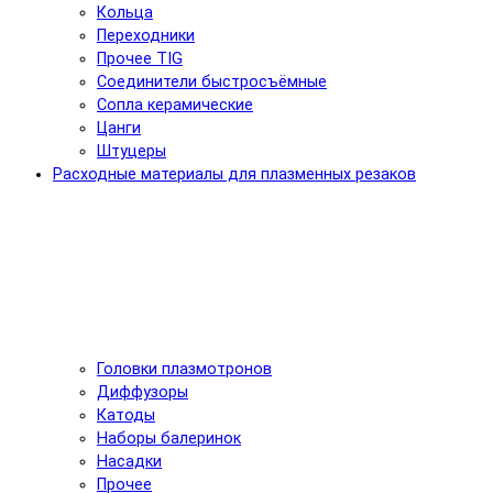
Кольца
Переходники
Прочее TIG
Соединители быстросъёмные
Сопла керамические
Цанги
Штуцеры
Расходные материалы для плазменных резаков
Головки плазмотронов
Диффузоры
Катоды
Наборы балеринок
Насадки
Прочее