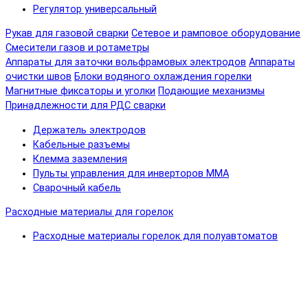
Регулятор универсальный
Рукав для газовой сварки
Сетевое и рамповое оборудование
Смесители газов и ротаметры
Аппараты для заточки вольфрамовых электродов
Аппараты
очистки швов
Блоки водяного охлаждения горелки
Магнитные фиксаторы и уголки
Подающие механизмы
Принадлежности для РДС сварки
Держатель электродов
Кабельные разъемы
Клемма заземления
Пульты управления для инверторов MMA
Сварочный кабель
Расходные материалы для горелок
Расходные материалы горелок для полуавтоматов