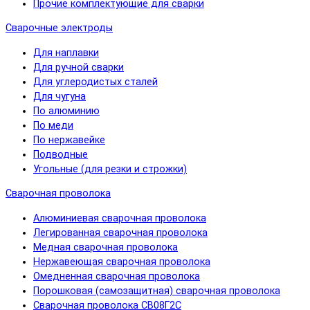
Прочие комплектующие для сварки
Сварочные электроды
Для наплавки
Для ручной сварки
Для углеродистых сталей
Для чугуна
По алюминию
По меди
По нержавейке
Подводные
Угольные (для резки и строжки)
Сварочная проволока
Алюминиевая сварочная проволока
Легированная сварочная проволока
Медная сварочная проволока
Нержавеющая сварочная проволока
Омедненная сварочная проволока
Порошковая (самозащитная) сварочная проволока
Сварочная проволока СВ08Г2С