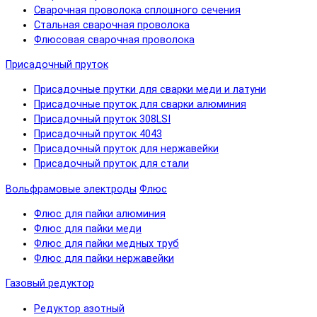
Сварочная проволока сплошного сечения
Стальная сварочная проволока
Флюсовая сварочная проволока
Присадочный пруток
Присадочные прутки для сварки меди и латуни
Присадочные пруток для сварки алюминия
Присадочный пруток 308LSI
Присадочный пруток 4043
Присадочный пруток для нержавейки
Присадочный пруток для стали
Вольфрамовые электроды
Флюс
Флюс для пайки алюминия
Флюс для пайки меди
Флюс для пайки медных труб
Флюс для пайки нержавейки
Газовый редуктор
Редуктор азотный