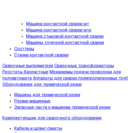
Машина контактной сварки мт
Машина контактной сварки мтр
Машина стыковой контактной сварки
Машины точечной контактной сварки
Споттеры
Станки контактной сварки
Сварочные выпрямители
Сварочные трансформаторы
Реостаты балластные
Механизмы подачи проволоки для
полуавтомата
Аппараты для сварки полипропиленовых труб
Оборудование для термической резки
Машины для термической резки
Резаки машинные
Запасные части к машинам термической резки
Комплектующие для сварочного оборудования
Кабели и шланг-пакеты