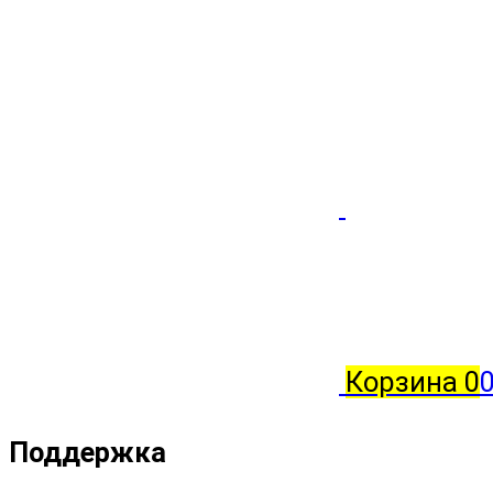
Корзина
0
0
Поддержка