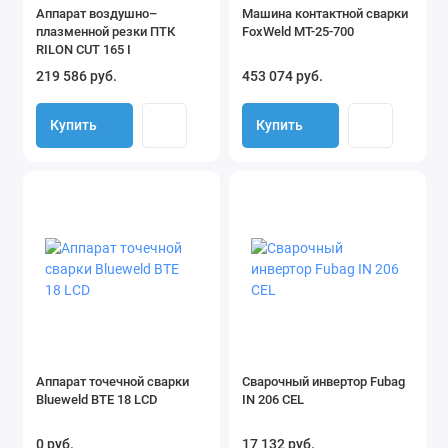
Аппарат воздушно–
Машина контактной сварки
плазменной резки ПТК
FoxWeld МТ-25-700
RILON CUT 165 I
219 586 руб.
453 074 руб.
Купить
Купить
Аппарат точечной сварки
Сварочный инвертор Fubag
Blueweld BTE 18 LCD
IN 206 CEL
0 руб.
17 132 руб.