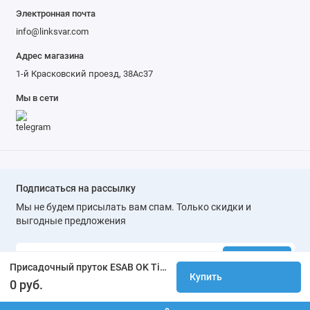
Электронная почта
info@linksvar.com
Адрес магазина
1-й Красковский проезд, 38Ас37
Мы в сети
Подписаться на рассылку
Мы не будем присылать вам спам. Только скидки и
выгодные предложения
Подписаться
Присадочный пруток ESAB OK Tigrod 309 L d3,2
Купить
0 руб.