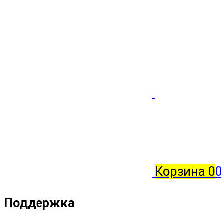
Корзина
0
0
Поддержка