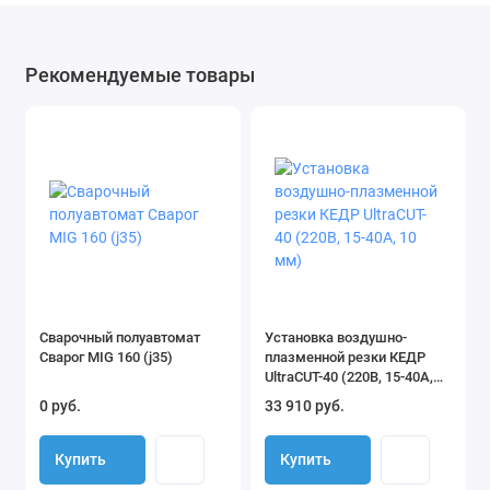
Рекомендуемые товары
Сварочный полуавтомат
Установка воздушно-
Сварог MIG 160 (j35)
плазменной резки КЕДР
UltraCUT-40 (220В, 15-40А,
10 мм)
0 руб.
33 910 руб.
Купить
Купить