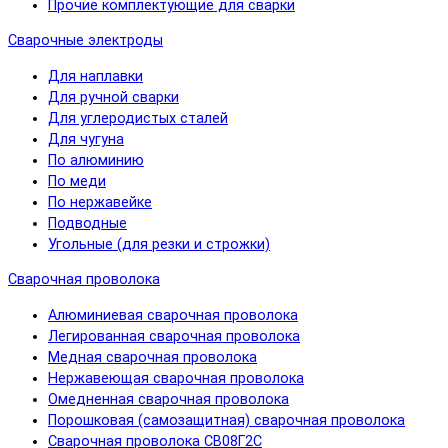
Прочие комплектующие для сварки
Сварочные электроды
Для наплавки
Для ручной сварки
Для углеродистых сталей
Для чугуна
По алюминию
По меди
По нержавейке
Подводные
Угольные (для резки и строжки)
Сварочная проволока
Алюминиевая сварочная проволока
Легированная сварочная проволока
Медная сварочная проволока
Нержавеющая сварочная проволока
Омедненная сварочная проволока
Порошковая (самозащитная) сварочная проволока
Сварочная проволока СВ08Г2С