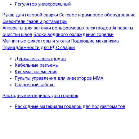
Регулятор универсальный
Рукав для газовой сварки
Сетевое и рамповое оборудование
Смесители газов и ротаметры
Аппараты для заточки вольфрамовых электродов
Аппараты
очистки швов
Блоки водяного охлаждения горелки
Магнитные фиксаторы и уголки
Подающие механизмы
Принадлежности для РДС сварки
Держатель электродов
Кабельные разъемы
Клемма заземления
Пульты управления для инверторов MMA
Сварочный кабель
Расходные материалы для горелок
Расходные материалы горелок для полуавтоматов