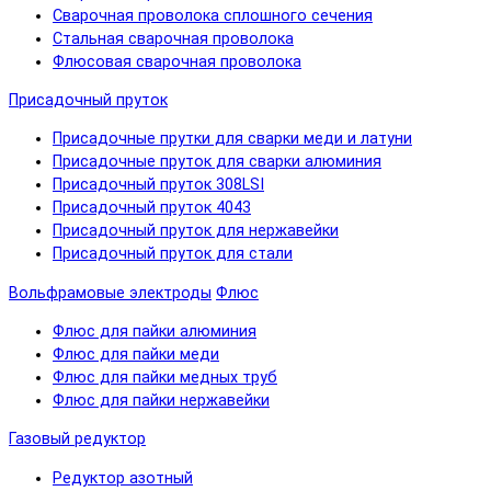
Сварочная проволока сплошного сечения
Стальная сварочная проволока
Флюсовая сварочная проволока
Присадочный пруток
Присадочные прутки для сварки меди и латуни
Присадочные пруток для сварки алюминия
Присадочный пруток 308LSI
Присадочный пруток 4043
Присадочный пруток для нержавейки
Присадочный пруток для стали
Вольфрамовые электроды
Флюс
Флюс для пайки алюминия
Флюс для пайки меди
Флюс для пайки медных труб
Флюс для пайки нержавейки
Газовый редуктор
Редуктор азотный