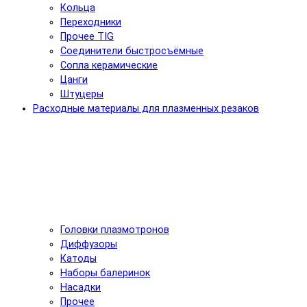
Кольца
Переходники
Прочее TIG
Соединители быстросъёмные
Сопла керамические
Цанги
Штуцеры
Расходные материалы для плазменных резаков
Головки плазмотронов
Диффузоры
Катоды
Наборы балеринок
Насадки
Прочее