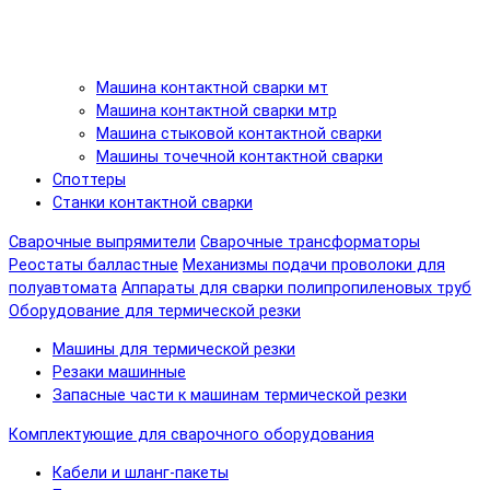
Машина контактной сварки мт
Машина контактной сварки мтр
Машина стыковой контактной сварки
Машины точечной контактной сварки
Споттеры
Станки контактной сварки
Сварочные выпрямители
Сварочные трансформаторы
Реостаты балластные
Механизмы подачи проволоки для
полуавтомата
Аппараты для сварки полипропиленовых труб
Оборудование для термической резки
Машины для термической резки
Резаки машинные
Запасные части к машинам термической резки
Комплектующие для сварочного оборудования
Кабели и шланг-пакеты