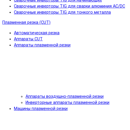
Сварочные инверторы TIG для начинающих
Сварочные инверторы TIG для сварки алюминия AC/DC
Сварочные инверторы TIG для тонкого металла
Плазменная резка (CUT)
Автоматическая резка
Аппараты CUT
Аппараты плазменной резки
Аппараты воздушно-плазменной резки
Инверторные аппараты плазменной резки
Машины плазменной резки