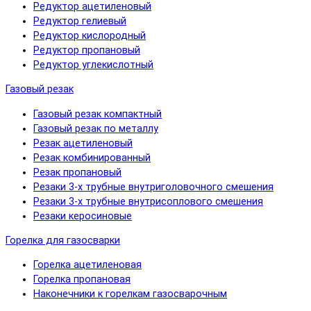
Редуктор ацетиленовый
Редуктор гелиевый
Редуктор кислородный
Редуктор пропановый
Редуктор углекислотный
Газовый резак
Газовый резак компактный
Газовый резак по металлу
Резак ацетиленовый
Резак комбинированный
Резак пропановый
Резаки 3-х трубные внутриголовочного смешения
Резаки 3-х трубные внутрисоплового смешения
Резаки керосиновые
Горелка для газосварки
Горелка ацетиленовая
Горелка пропановая
Наконечники к горелкам газосварочным