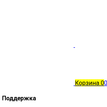
Корзина
0
0
Поддержка