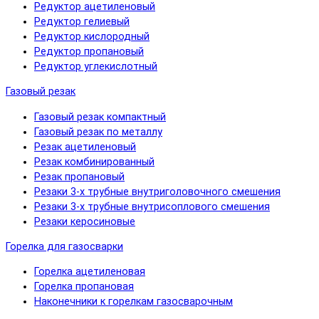
Редуктор ацетиленовый
Редуктор гелиевый
Редуктор кислородный
Редуктор пропановый
Редуктор углекислотный
Газовый резак
Газовый резак компактный
Газовый резак по металлу
Резак ацетиленовый
Резак комбинированный
Резак пропановый
Резаки 3-х трубные внутриголовочного смешения
Резаки 3-х трубные внутрисоплового смешения
Резаки керосиновые
Горелка для газосварки
Горелка ацетиленовая
Горелка пропановая
Наконечники к горелкам газосварочным