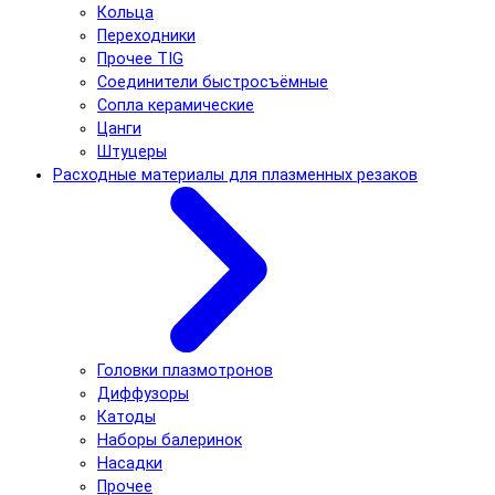
Кольца
Переходники
Прочее TIG
Соединители быстросъёмные
Сопла керамические
Цанги
Штуцеры
Расходные материалы для плазменных резаков
Головки плазмотронов
Диффузоры
Катоды
Наборы балеринок
Насадки
Прочее