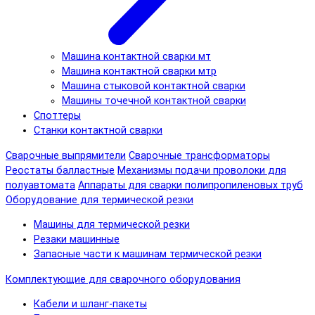
Машина контактной сварки мт
Машина контактной сварки мтр
Машина стыковой контактной сварки
Машины точечной контактной сварки
Споттеры
Станки контактной сварки
Сварочные выпрямители
Сварочные трансформаторы
Реостаты балластные
Механизмы подачи проволоки для
полуавтомата
Аппараты для сварки полипропиленовых труб
Оборудование для термической резки
Машины для термической резки
Резаки машинные
Запасные части к машинам термической резки
Комплектующие для сварочного оборудования
Кабели и шланг-пакеты