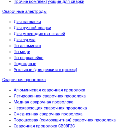
Прочие комплектующие для сварки
Сварочные электроды
Для наплавки
Для ручной сварки
Для углеродистых сталей
Для чугуна
По алюминию
По меди
По нержавейке
Подводные
Угольные (для резки и строжки)
Сварочная проволока
Алюминиевая сварочная проволока
Легированная сварочная проволока
Медная сварочная проволока
Нержавеющая сварочная проволока
Омедненная сварочная проволока
Порошковая (самозащитная) сварочная проволока
Сварочная проволока СВ08Г2С