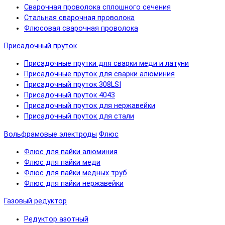
Сварочная проволока сплошного сечения
Стальная сварочная проволока
Флюсовая сварочная проволока
Присадочный пруток
Присадочные прутки для сварки меди и латуни
Присадочные пруток для сварки алюминия
Присадочный пруток 308LSI
Присадочный пруток 4043
Присадочный пруток для нержавейки
Присадочный пруток для стали
Вольфрамовые электроды
Флюс
Флюс для пайки алюминия
Флюс для пайки меди
Флюс для пайки медных труб
Флюс для пайки нержавейки
Газовый редуктор
Редуктор азотный