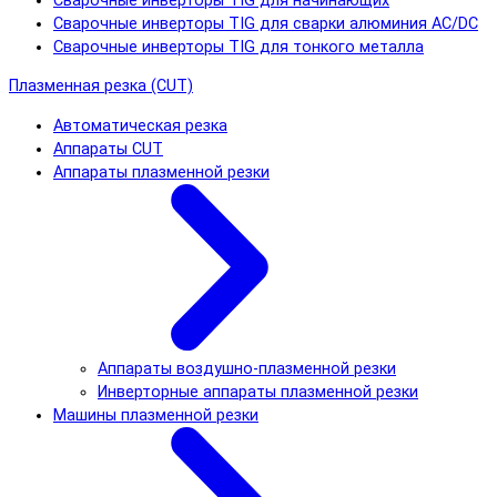
Сварочные инверторы TIG для начинающих
Сварочные инверторы TIG для сварки алюминия AC/DC
Сварочные инверторы TIG для тонкого металла
Плазменная резка (CUT)
Автоматическая резка
Аппараты CUT
Аппараты плазменной резки
Аппараты воздушно-плазменной резки
Инверторные аппараты плазменной резки
Машины плазменной резки