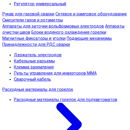
Регулятор универсальный
Рукав для газовой сварки
Сетевое и рамповое оборудование
Смесители газов и ротаметры
Аппараты для заточки вольфрамовых электродов
Аппараты
очистки швов
Блоки водяного охлаждения горелки
Магнитные фиксаторы и уголки
Подающие механизмы
Принадлежности для РДС сварки
Держатель электродов
Кабельные разъемы
Клемма заземления
Пульты управления для инверторов MMA
Сварочный кабель
Расходные материалы для горелок
Расходные материалы горелок для полуавтоматов