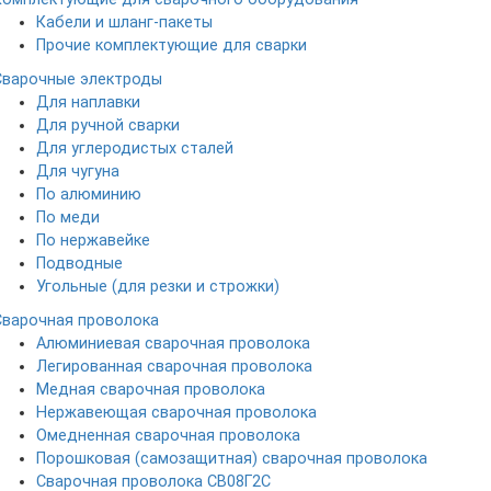
Кабели и шланг-пакеты
Прочие комплектующие для сварки
Сварочные электроды
Для наплавки
Для ручной сварки
Для углеродистых сталей
Для чугуна
По алюминию
По меди
По нержавейке
Подводные
Угольные (для резки и строжки)
Сварочная проволока
Алюминиевая сварочная проволока
Легированная сварочная проволока
Медная сварочная проволока
Нержавеющая сварочная проволока
Омедненная сварочная проволока
Порошковая (самозащитная) сварочная проволока
Сварочная проволока СВ08Г2С