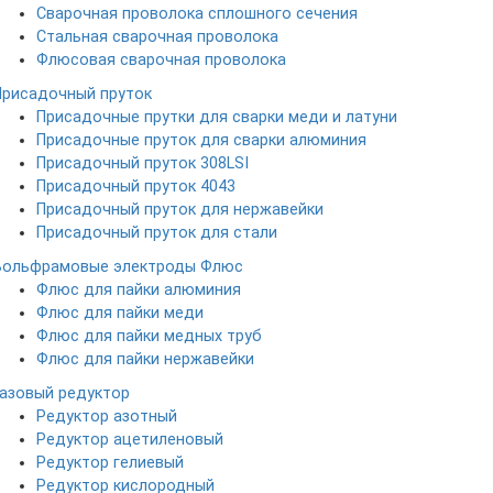
Сварочная проволока сплошного сечения
Стальная сварочная проволока
Флюсовая сварочная проволока
Присадочный пруток
Присадочные прутки для сварки меди и латуни
Присадочные пруток для сварки алюминия
Присадочный пруток 308LSI
Присадочный пруток 4043
Присадочный пруток для нержавейки
Присадочный пруток для стали
Вольфрамовые электроды
Флюс
Флюс для пайки алюминия
Флюс для пайки меди
Флюс для пайки медных труб
Флюс для пайки нержавейки
Газовый редуктор
Редуктор азотный
Редуктор ацетиленовый
Редуктор гелиевый
Редуктор кислородный