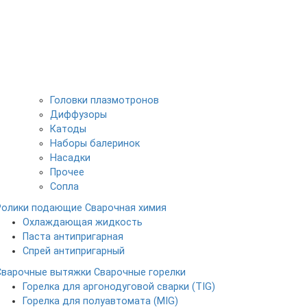
Головки плазмотронов
Диффузоры
Катоды
Наборы балеринок
Насадки
Прочее
Сопла
Ролики подающие
Сварочная химия
Охлаждающая жидкость
Паста антипригарная
Спрей антипригарный
Сварочные вытяжки
Сварочные горелки
Горелка для аргонодуговой сварки (TIG)
Горелка для полуавтомата (MIG)