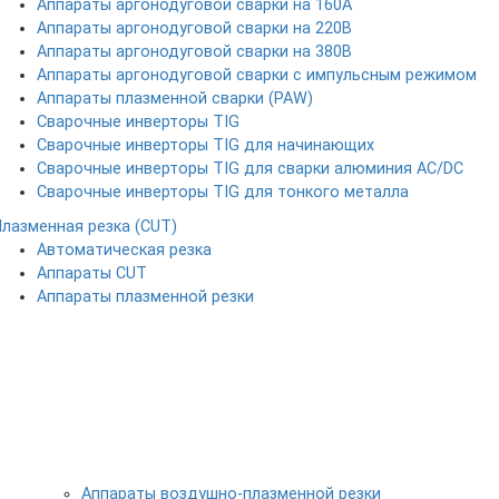
Аппараты аргонодуговой сварки на 160А
Аппараты аргонодуговой сварки на 220В
Аппараты аргонодуговой сварки на 380В
Аппараты аргонодуговой сварки с импульсным режимом
Аппараты плазменной сварки (PAW)
Сварочные инверторы TIG
Сварочные инверторы TIG для начинающих
Сварочные инверторы TIG для сварки алюминия AC/DC
Сварочные инверторы TIG для тонкого металла
Плазменная резка (CUT)
Автоматическая резка
Аппараты CUT
Аппараты плазменной резки
Аппараты воздушно-плазменной резки